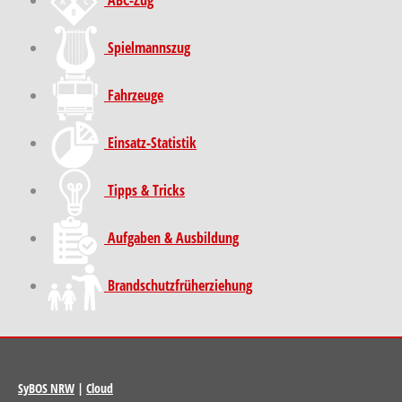
ABC-Zug
Spielmannszug
Fahrzeuge
Einsatz-Statistik
Tipps & Tricks
Aufgaben & Ausbildung
Brand­schutz­früh­erziehung
SyBOS NRW
|
Cloud