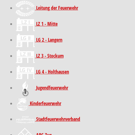
Leitung der Feuerwehr
LZ 1 - Mitte
LG 2 - Langern
LZ 3 - Stockum
LG 4 - Holthausen
Jugendfeuerwehr
Kinder­feuer­wehr
Stadt­feuer­wehr­verband