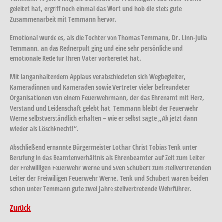
geleitet hat, ergriff noch einmal das Wort und hob die stets gute
Zusammenarbeit mit Temmann hervor.
Emotional wurde es, als die Tochter von Thomas Temmann, Dr. Linn-Julia
Temmann, an das Rednerpult ging und eine sehr persönliche und
emotionale Rede für Ihren Vater vorbereitet hat.
Mit langanhaltendem Applaus verabschiedeten sich Wegbegleiter,
Kameradinnen und Kameraden sowie Vertreter vieler befreundeter
Organisationen von einem Feuerwehrmann, der das Ehrenamt mit Herz,
Verstand und Leidenschaft gelebt hat. Temmann bleibt der Feuerwehr
Werne selbstverständlich erhalten – wie er selbst sagte „Ab jetzt dann
wieder als Löschknecht!“.
Abschließend ernannte Bürgermeister Lothar Christ Tobias Tenk unter
Berufung in das Beamtenverhältnis als Ehrenbeamter auf Zeit zum Leiter
der Freiwilligen Feuerwehr Werne und Sven Schubert zum stellvertretenden
Leiter der Freiwilligen Feuerwehr Werne. Tenk und Schubert waren beiden
schon unter Temmann gute zwei Jahre stellvertretende Wehrführer.
Zurück