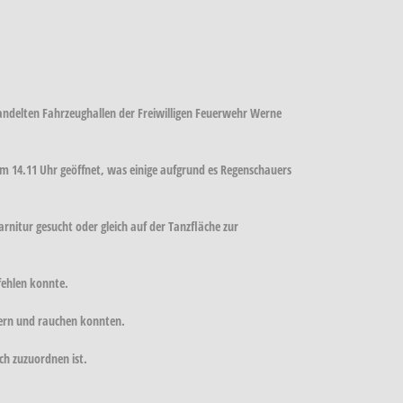
ndelten Fahrzeughallen der Freiwilligen Feuerwehr Werne
um 14.11 Uhr geöffnet, was einige aufgrund es Regenschauers
rnitur gesucht oder gleich auf der Tanzfläche zur
fehlen konnte.
iern und rauchen konnten.
ch zuzuordnen ist.