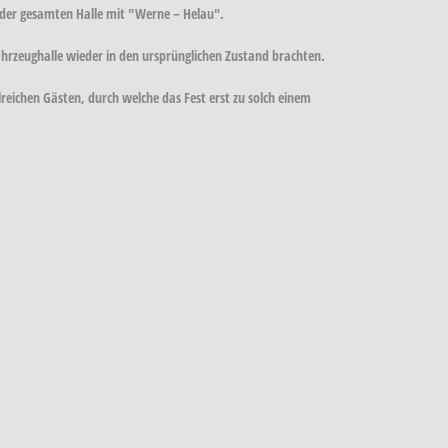
g der gesamten Halle mit "Werne – Helau".
ahrzeughalle wieder in den ursprünglichen Zustand brachten.
reichen Gästen, durch welche das Fest erst zu solch einem