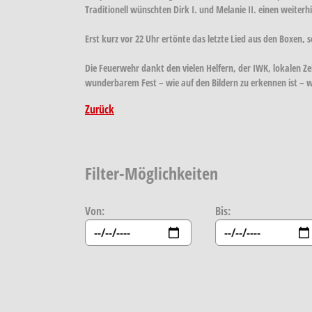
Traditionell wünschten Dirk I. und Melanie II. einen weiter
Erst kurz vor 22 Uhr ertönte das letzte Lied aus den Boxen,
Die Feuerwehr dankt den vielen Helfern, der IWK, lokalen Z
wunderbarem Fest – wie auf den Bildern zu erkennen ist – 
Zurück
Filter-Möglichkeiten
Von:
Bis: