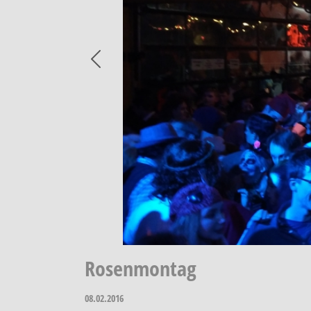
Previous
Rosenmontag
08.02.2016