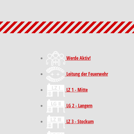
Werde Aktiv!
Leitung der Feuerwehr
LZ 1 - Mitte
LG 2 - Langern
LZ 3 - Stockum