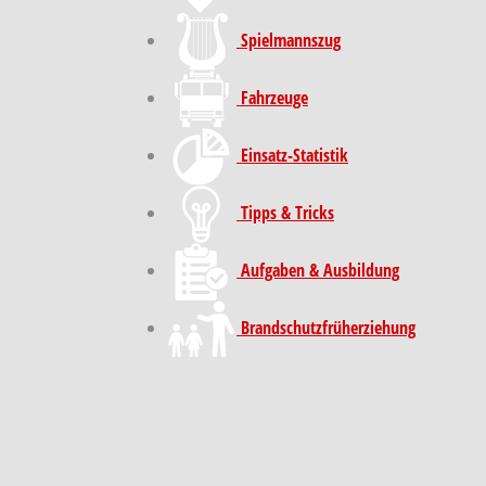
Spielmannszug
Fahrzeuge
Einsatz-Statistik
Tipps & Tricks
Aufgaben & Ausbildung
Brand­schutz­früh­erziehung