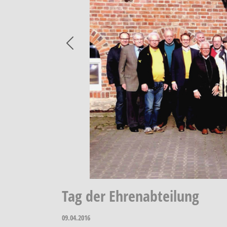
Previous
Tag der Ehrenabteilung
09.04.2016