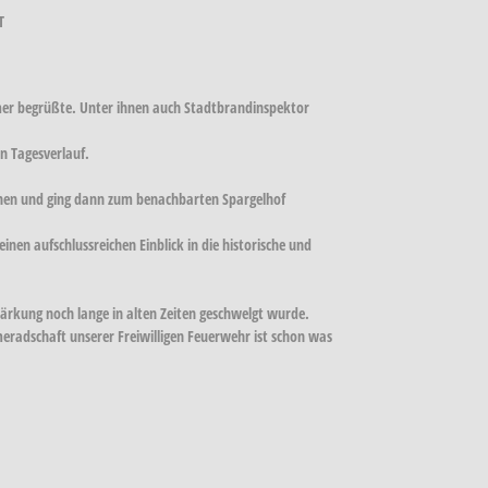
T
hmer begrüßte. Unter ihnen auch Stadtbrandinspektor
n Tagesverlauf.
chen und ging dann zum benachbarten Spargelhof
en aufschlussreichen Einblick in die historische und
ärkung noch lange in alten Zeiten geschwelgt wurde.
radschaft unserer Freiwilligen Feuerwehr ist schon was