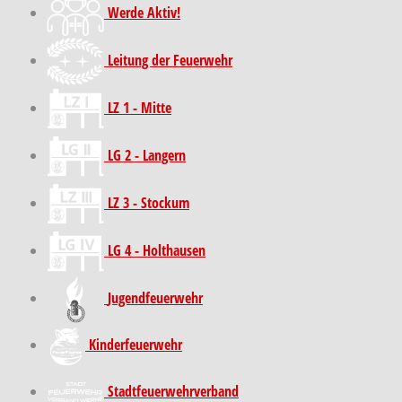
Werde Aktiv!
Leitung der Feuerwehr
LZ 1 - Mitte
LG 2 - Langern
LZ 3 - Stockum
LG 4 - Holthausen
Jugendfeuerwehr
Kinder­feuer­wehr
Stadt­feuer­wehr­verband