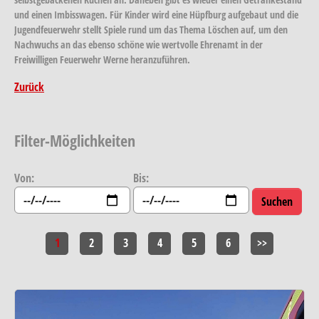
und einen Imbisswagen. Für Kinder wird eine Hüpfburg aufgebaut und die
Jugendfeuerwehr stellt Spiele rund um das Thema Löschen auf, um den
Nachwuchs an das ebenso schöne wie wertvolle Ehrenamt in der
Freiwilligen Feuerwehr Werne heranzuführen.
Zurück
Filter-Möglichkeiten
Von:
Bis:
1
2
3
4
5
6
>>