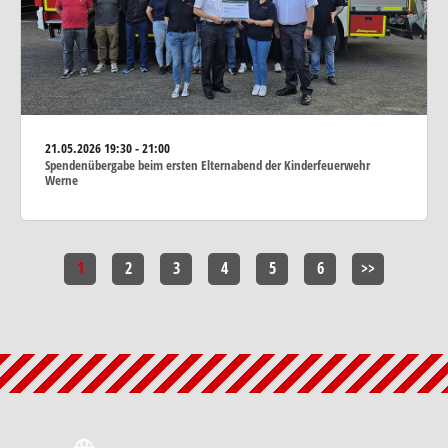
21.05.2026
19:30 - 21:00
Spendenübergabe beim ersten Elternabend der Kinderfeuerwehr
Werne
1
2
3
4
5
6
>>