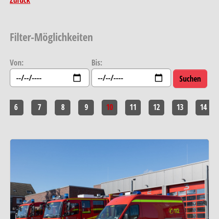
Filter-Möglichkeiten
Von:
Bis:
6
7
8
9
10
11
12
13
14