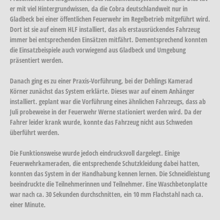
er mit viel Hintergrundwissen, da die Cobra deutschlandweit nur in
Gladbeck bei einer öffentlichen Feuerwehr im Regelbetrieb mitgeführt wird.
Dort ist sie auf einem HLF installiert, das als erstausrückendes Fahrzeug
immer bei entsprechenden Einsätzen mitfährt. Dementsprechend konnten
die Einsatzbeispiele auch vorwiegend aus Gladbeck und Umgebung
präsentiert werden.
Danach ging es zu einer Praxis-Vorführung, bei der Dehlings Kamerad
Körner zunächst das System erklärte. Dieses war auf einem Anhänger
installiert. geplant war die Vorführung eines ähnlichen Fahrzeugs, dass ab
Juli probeweise in der Feuerwehr Werne stationiert werden wird. Da der
Fahrer leider krank wurde, konnte das Fahrzeug nicht aus Schweden
überführt werden.
Die Funktionsweise wurde jedoch eindrucksvoll dargelegt. Einige
Feuerwehrkameraden, die entsprechende Schutzkleidung dabei hatten,
konnten das System in der Handhabung kennen lernen. Die Schneidleistung
beeindruckte die Teilnehmerinnen und Teilnehmer. Eine Waschbetonplatte
war nach ca. 30 Sekunden durchschnitten, ein 10 mm Flachstahl nach ca.
einer Minute.