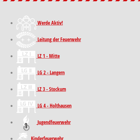
Werde Aktiv!
Leitung der Feuerwehr
LZ 1 - Mitte
LG 2 - Langern
LZ 3 - Stockum
LG 4 - Holthausen
Jugendfeuerwehr
Kinder­feuer­wehr