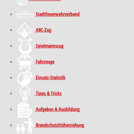
Stadt­feuer­wehr­verband
ABC-Zug
Spielmannszug
Fahrzeuge
Einsatz-Statistik
Tipps & Tricks
Aufgaben & Ausbildung
Brand­schutz­früh­erziehung