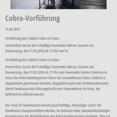
Cobra-Vorführung
11.02.2016
Vorführung der ColdCut Cobra in Unna
Unterstützt durch die Freiwillige Feuerwehr Werne, konnte am
Donnerstag, den 11.02.2016 ab 17 Uhr am Fe
Vorführung der ColdCut Cobra in Unna
Unterstützt durch die Freiwillige Feuerwehr Werne, konnte am
Donnerstag, den 11.02.2016 ab 17 Uhr am Feuerwehr-Service Zentrum in
Unna das Kaltschneidesystem Cobra der schwedischen Firma ColdCut in
Augenschein genommen werden. Eingeladen hatte der Kreisbrandmeister
Ulrich Peukmann die Führungskräfte der Feuerwehren im Kreis, die
zahlreich erschienen waren.
Vor rund 35 Teilnehmern konnte Josef Dehling, ehemaliger Leiter der
Gladbecker hauptamtlichen Wache, im Rahmen einer eineinhalbstündigen
Präsentation die Möglichkeiten des Kaltschneidesystems darlegen. Dies tat