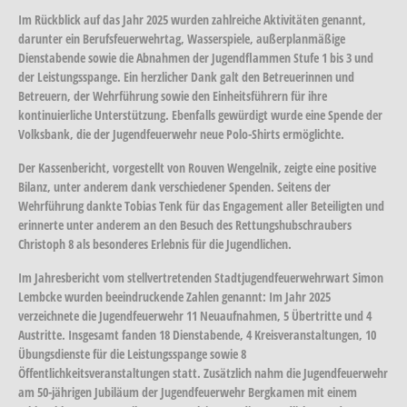
Im Rückblick auf das Jahr 2025 wurden zahlreiche Aktivitäten genannt,
darunter ein Berufsfeuerwehrtag, Wasserspiele, außerplanmäßige
Dienstabende sowie die Abnahmen der Jugendflammen Stufe 1 bis 3 und
der Leistungsspange. Ein herzlicher Dank galt den Betreuerinnen und
Betreuern, der Wehrführung sowie den Einheitsführern für ihre
kontinuierliche Unterstützung. Ebenfalls gewürdigt wurde eine Spende der
Volksbank, die der Jugendfeuerwehr neue Polo-Shirts ermöglichte.
Der Kassenbericht, vorgestellt von Rouven Wengelnik, zeigte eine positive
Bilanz, unter anderem dank verschiedener Spenden. Seitens der
Wehrführung dankte Tobias Tenk für das Engagement aller Beteiligten und
erinnerte unter anderem an den Besuch des Rettungshubschraubers
Christoph 8 als besonderes Erlebnis für die Jugendlichen.
Im Jahresbericht vom stellvertretenden Stadtjugendfeuerwehrwart Simon
Lembcke wurden beeindruckende Zahlen genannt: Im Jahr 2025
verzeichnete die Jugendfeuerwehr 11 Neuaufnahmen, 5 Übertritte und 4
Austritte. Insgesamt fanden 18 Dienstabende, 4 Kreisveranstaltungen, 10
Übungsdienste für die Leistungsspange sowie 8
Öffentlichkeitsveranstaltungen statt. Zusätzlich nahm die Jugendfeuerwehr
am 50-jährigen Jubiläum der Jugendfeuerwehr Bergkamen mit einem