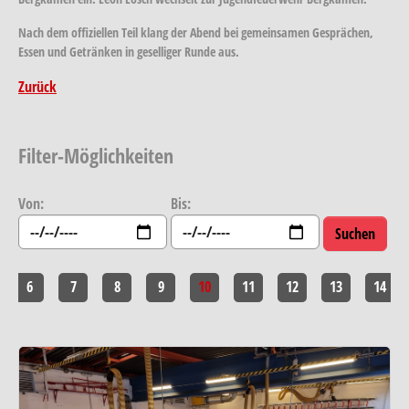
Nach dem offiziellen Teil klang der Abend bei gemeinsamen Gesprächen,
Essen und Getränken in geselliger Runde aus.
Zurück
Filter-Möglichkeiten
Von:
Bis:
6
7
8
9
10
11
12
13
14