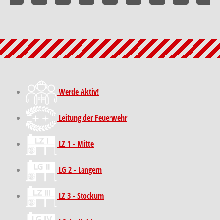
Werde Aktiv!
Leitung der Feuerwehr
LZ 1 - Mitte
LG 2 - Langern
LZ 3 - Stockum