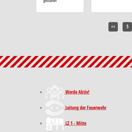
gestartet
<<
5
Werde Aktiv!
Leitung der Feuerwehr
LZ 1 - Mitte