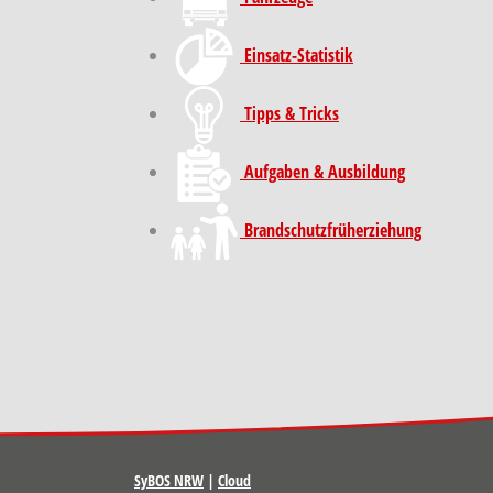
Einsatz-Statistik
Tipps & Tricks
Aufgaben & Ausbildung
Brand­schutz­früh­erziehung
SyBOS NRW
|
Cloud