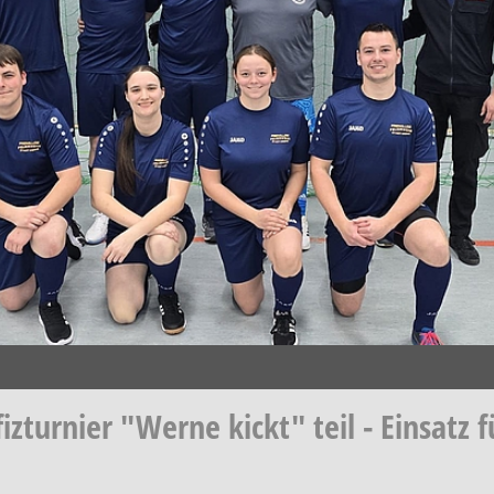
turnier "Werne kickt" teil - Einsatz 