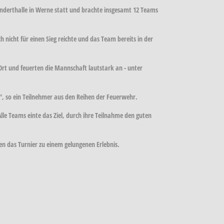
nderthalle in Werne statt und brachte insgesamt 12 Teams
 nicht für einen Sieg reichte und das Team bereits in der
rt und feuerten die Mannschaft lautstark an - unter
", so ein Teilnehmer aus den Reihen der Feuerwehr.
e Teams einte das Ziel, durch ihre Teilnahme den guten
en das Turnier zu einem gelungenen Erlebnis.