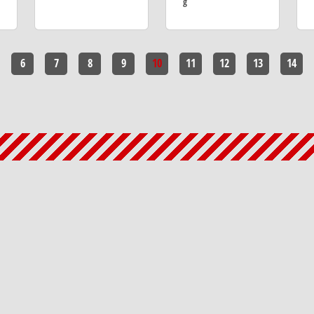
g
6
7
8
9
10
11
12
13
14