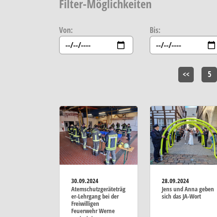
Filter-Möglichkeiten
Von:
Bis:
<<
5
30.09.2024
28.09.2024
Atemschutzgeräteträg
Jens und Anna geben
er-Lehrgang bei der
sich das JA-Wort
Freiwilligen
Feuerwehr Werne