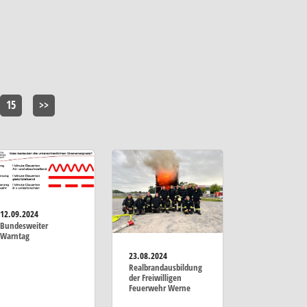
15
>>
12.09.2024
Bundesweiter
Warntag
23.08.2024
Realbrandausbildung
der Freiwilligen
Feuerwehr Werne