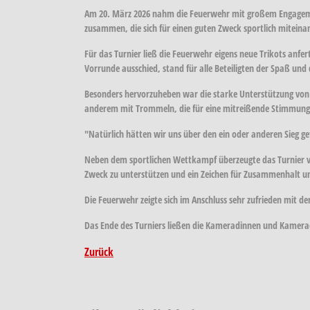
Am 20. März 2026 nahm die Feuerwehr mit großem Engagement
zusammen, die sich für einen guten Zweck sportlich mitein
Für das Turnier ließ die Feuerwehr eigens neue Trikots anfer
Vorrunde ausschied, stand für alle Beteiligten der Spaß un
Besonders hervorzuheben war die starke Unterstützung von 
anderem mit Trommeln, die für eine mitreißende Stimmung i
"Natürlich hätten wir uns über den ein oder anderen Sieg ge
Neben dem sportlichen Wettkampf überzeugte das Turnier vo
Zweck zu unterstützen und ein Zeichen für Zusammenhalt u
Die Feuerwehr zeigte sich im Anschluss sehr zufrieden mit 
Das Ende des Turniers ließen die Kameradinnen und Kamera
Zurück