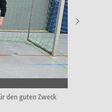
Next
für den guten Zweck