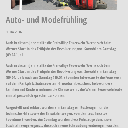
Auto- und Modefrühling
10.04.2016
Auch in diesem Jahr stellte die Freiwillige Feuerwehr Werne sich beim
Werner Start in das Frühjahr der Bevölkerung vor. Sowohl am Samstag
(09.04.), al
Auch in diesem Jahr stellte die Freiwillige Feuerwehr Werne sich beim
Werner Start in das Frühjahr der Bevölkerung vor. Sowohl am Samstag
(09.04.), als auch am Sonntag (10.04.) konnten Interessierte die Feuerwehr
auf dem Parkplatz Südmauer am Griesetorn besuchen. Insbesondere
Familien mit Kindern nahmen die Chance wahr, die Werner Feuerwehrleute
einmal persönlich sprechen zu können.
Ausgestellt und erklärt wurden am Samstag ein Rüstwagen für die
technische Hilfe sowie der Einsatzleitwagen, von dem aus Einsätze
koordiniert werden. Am Sonntag wurden diese Fahrzeuge durch zwei
Löschfahrzeuge ergänzt, die auch in eine Schauübung einbezogen wurden.