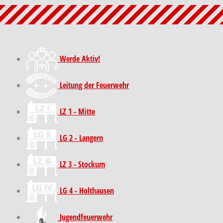
Werde Aktiv!
Leitung der Feuerwehr
LZ 1 - Mitte
LG 2 - Langern
LZ 3 - Stockum
LG 4 - Holthausen
Jugendfeuerwehr