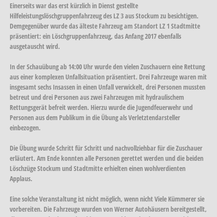
Einerseits war das erst kürzlich in Dienst gestellte
Hilfeleistungslöschgruppenfahrzeug des LZ 3 aus Stockum zu besichtigen.
Demgegenüber wurde das älteste Fahrzeug am Standort LZ 1 Stadtmitte
präsentiert: ein Löschgruppenfahrzeug, das Anfang 2017 ebenfalls
ausgetauscht wird.
In der Schauübung ab 14:00 Uhr wurde den vielen Zuschauern eine Rettung
aus einer komplexen Unfallsituation präsentiert. Drei Fahrzeuge waren mit
insgesamt sechs Insassen in einen Unfall verwickelt, drei Personen mussten
betreut und drei Personen aus zwei Fahrzeugen mit hydraulischem
Rettungsgerät befreit werden. Hierzu wurde die Jugendfeuerwehr und
Personen aus dem Publikum in die Übung als Verletztendarsteller
einbezogen.
Die Übung wurde Schritt für Schritt und nachvollziehbar für die Zuschauer
erläutert. Am Ende konnten alle Personen gerettet werden und die beiden
Löschzüge Stockum und Stadtmitte erhielten einen wohlverdienten
Applaus.
Eine solche Veranstaltung ist nicht möglich, wenn nicht Viele Kümmerer sie
vorbereiten. Die Fahrzeuge wurden von Werner Autohäusern bereitgestellt,