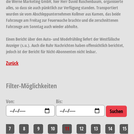
die Werne Marketing GmbH, hier Herr David Ruschenbaum, organisierte
alles, so dass sie auch pünktlich zur Verfügung standen. Transportiert
wurden sie vom Abschleppunternehmen Kollmer aus Kamen, das beide
Fahrzeuge am Freitag zur Feuerwache brachte und die zerschnittenen
Fahrzeuge am Sonntag auch wieder abholte.
Einen Bericht über den Auto- und Modefrühling liefert der Westfälische
Anzeiger (s.u.). Auch die Ruhr Nachrichten haben offensichtlich berichtet,
jedoch ist der Bericht für Nicht-Abonnenten nicht lesbar.
Zurück
Filter-Möglichkeiten
Von:
Bis:
7
8
9
10
11
12
13
14
15