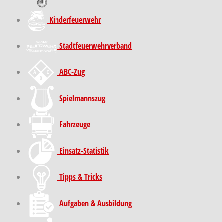
Kinder­feuer­wehr
Stadt­feuer­wehr­verband
ABC-Zug
Spielmannszug
Fahrzeuge
Einsatz-Statistik
Tipps & Tricks
Aufgaben & Ausbildung