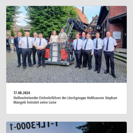
17.08.2024
Stellvertretender Einheitsführer der Löschgruppe Holthausen Stephan
Mangels heiratet seine Luise