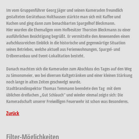
Im vom Gruppenführer Georg Jäger und seinen Kameraden freundlich
gestalteten Gerätehaus Holthausen stärkte man sich mit Kaffee und
Kuchen und ging dann zum benachbarten Spargelhof Bleckmann.
Hier wurden die Ehemaligen vom Hofbesitzer Thorsten Bleckmann zu einer
ausführlichen Besichtigung begrüßt. Er vermittelte den Anwesenden einen
aufschlussreichen Einblick in die historische und gegenwärtige Situation
seines Betriebes, welche aktuell aus Ferienwohnungen, Spargel- und
Erdbeeranbau und Event-Lokalitation besteht.
Danach machten sich die Kameraden zum Abschluss des Tages auf den Weg
zu Simonsmeier, wo bei diversen Kaltgetränken und einer kleinen Stärkung
noch lange in alten Zeiten geschwelgt wurde.
Stadtbrandinspektor Thomas Temmann beendete den Tag mit dem
üblichen dreifachen „Gut Schlauch“ und wieder einmal zeigte sich: Die
Kameradschaft unserer Freiwilligen Feuerwehr ist schon was Besonderes.
Zurück
Filter-Möglichkeiten