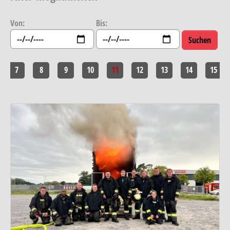
Von:
Bis:
7
8
9
10
11
12
13
14
15