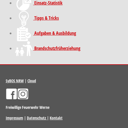
Einsatz-Statistik
Tipps & Tricks
Aufgaben & Ausbildung
Brand­schutz­früh­erziehung
SyBOS NRW
|
Cloud
Freiwillige Feuerwehr Werne
Impressum
|
Datenschutz
|
Kontakt