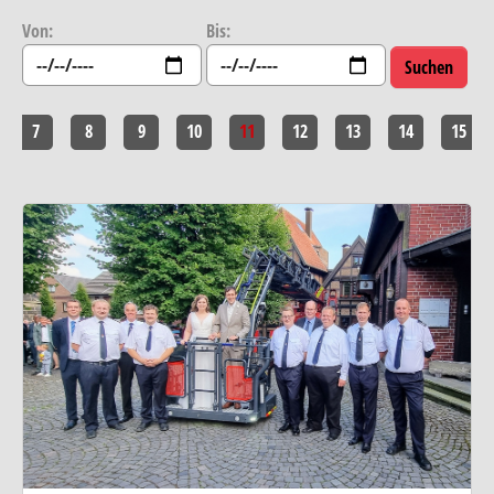
Von:
Bis:
7
8
9
10
11
12
13
14
15