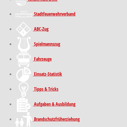
Stadt­feuer­wehr­verband
ABC-Zug
Spielmannszug
Fahrzeuge
Einsatz-Statistik
Tipps & Tricks
Aufgaben & Ausbildung
Brand­schutz­früh­erziehung