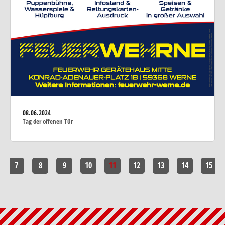
08.06.2024
Tag der offenen Tür
7
8
9
10
11
12
13
14
15