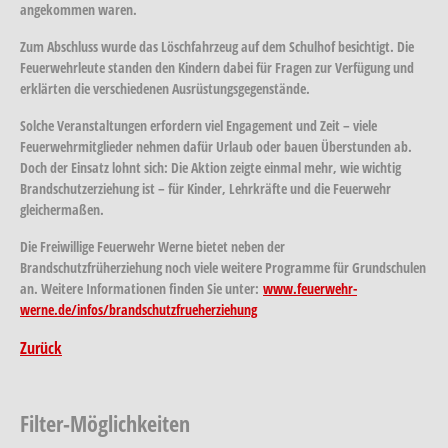
angekommen waren.
Zum Abschluss wurde das Löschfahrzeug auf dem Schulhof besichtigt. Die
Feuerwehrleute standen den Kindern dabei für Fragen zur Verfügung und
erklärten die verschiedenen Ausrüstungsgegenstände.
Solche Veranstaltungen erfordern viel Engagement und Zeit – viele
Feuerwehrmitglieder nehmen dafür Urlaub oder bauen Überstunden ab.
Doch der Einsatz lohnt sich: Die Aktion zeigte einmal mehr, wie wichtig
Brandschutzerziehung ist – für Kinder, Lehrkräfte und die Feuerwehr
gleichermaßen.
Die Freiwillige Feuerwehr Werne bietet neben der
Brandschutzfrüherziehung noch viele weitere Programme für Grundschulen
an. Weitere Informationen finden Sie unter:
www.feuerwehr-
werne.de/infos/brandschutzfrueherziehung
Zurück
Filter-Möglichkeiten