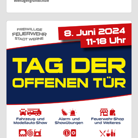
Wiehagengrundschule