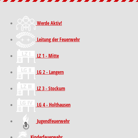
Werde Aktiv!
Leitung der Feuerwehr
LZ 1 - Mitte
LG 2 - Langern
LZ 3 - Stockum
LG 4 - Holthausen
Jugendfeuerwehr
Kinder­feuer­wehr