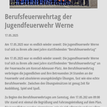
Berufsfeuerwehrtag der
Jugendfeuerwehr Werne
17.05.2025
Am 17.05.2025 war es endlich wieder soweit: Die Jugendfeuerwehr Werne
traf sich zu ihrem alle zwei Jahre stattfindenden "Berufsfeuerwehrtag"
Am 17.05.2025 war es endlich wieder soweit: Die Jugendfeuerwehr Werne
traf sich zu ihrem alle zwei Jahre stattfindenden "Berufsfeuerwehrtag" an
der Feuerwache am Konrad-Adenauer-Platz. Am Berufsfeuerwehrtag
verbringen die Jugendlichen und ihre Betreuenden 24 Stunden an der
Feuerwehr und absolvieren unangekündigte Übungen, fast wie eine echte
Berufsfeuerwehr. Zwischen den Übungseinsätzen ist genug Zeit für
Ausbildung, Spiel und Spaß.
Zu Beginn des Berufsfeuerwehrtages am Samstag, den 17.05.202 um 09:00
Uhr stand erst einmal die Begrüßung und Fahrzeugeinteilung auf dem Plan.