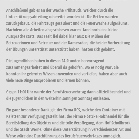
Anschließend gab es an der Wache Frühstück, welches durch die
Unterstützungsabteilung zubereitet worden ist. Die Betten wurden
zurückgebaut, die Fahrzeuge gesäubert und die Feuerwache aufgeräumt.
Nachdem alle Arbeiten abgeschlossen waren, fand noch eine kleine
Aussprache statt. Das Fazit fiel dabei klar aus: Die Mühen der
Betreuerinnen und Betreuer und der Kameraden, die bei der Vorbereitung
der Übungen unterstützt unterstützt haben, hatten sich gelohnt.
Die Jugendlichen haben in diesen 24-Stunden hervorragend
zusammengearbeitet und überall da geholfen, wo es nötig war. Sie
konnten ihr gelerntes Wissen anwenden und vertiefen, haben aber auch
viele neue Dinge ausprobieren und lernen können.
Gegen 11:00 Uhr wurde der Berufsfeuerwehrtag dann offiziell beendet und
die Jugendlichen in den weiterhin sonnigen Sonntag entlassen.
Ein ganz besonderer Dank gilt der Firma RCS, welche den Container mit
Paletten zur Verfügung gestellt hat, der Firma Höttcke Holzhandel für die
Bereitstellung des Objektes und die tolle Verpflegung, dem Hof Schollbrock
und der Stadt Werne. Ohne diese Unterstützung in verschiedenster Art und
Weise wäre eine Durchführung des Berufsfeuerwehrtages unmöglich.