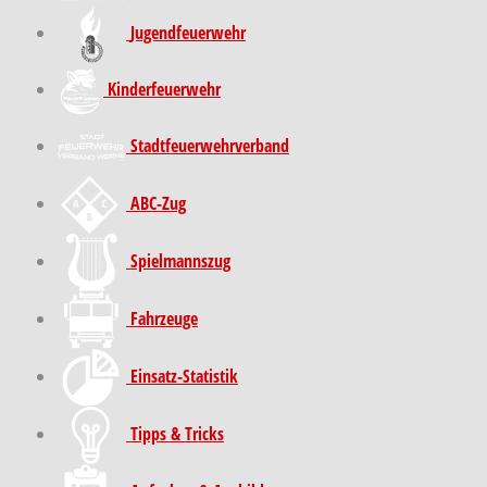
Jugendfeuerwehr
Kinder­feuer­wehr
Stadt­feuer­wehr­verband
ABC-Zug
Spielmannszug
Fahrzeuge
Einsatz-Statistik
Tipps & Tricks