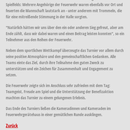
Spielfelds: Mehrere Angehörige der Feuerwehr waren ebenfalls vor Ort und
feuerten die Mannschaft lautstark an - unter anderem mit Trommeln, die
für eine mitreißende Stimmung in der Halle sorgten.
"Natürlich hätten wir uns über den ein oder anderen Sieg gefreut, aber am
Ende zählt, dass wir dabei waren und einen Beitrag leisten konnten", so ein
Teilnehmer aus den Reihen der Feuerwehr.
Neben dem sportlichen Wettkampf überzeugte das Turnier vor allem durch
seine positive Atmosphäre und den gemeinschaftlichen Gedanken. Alle
Teams einte das Ziel, durch ihre Teilnahme den guten Zweck zu
unterstützen und ein Zeichen für Zusammenhalt und Engagement zu
setzen.
Die Feuerwehr zeigte sich im Anschluss sehr zufrieden mit dem Tag:
Teamgeist, Freude am Spiel und die Unterstützung der Benefizaktion
machten das Turnier zu einem gelungenen Erlebnis.
Das Ende des Turniers ließen die Kameradinnen und Kameraden im
Feuerwehrgerätehaus in einer gemütlichen Runde ausklingen.
Zurück