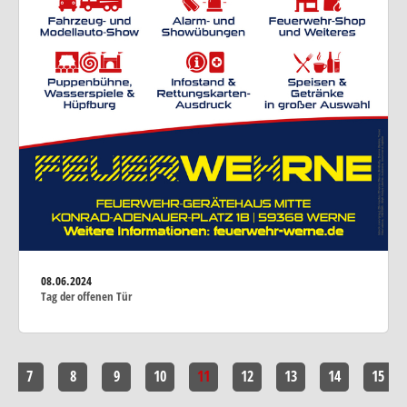
08.06.2024
Tag der offenen Tür
7
8
9
10
11
12
13
14
15