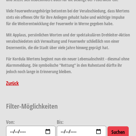
Viele Feuerwehrangehörige betonten bei der Verabschiedung, dass Mertens
stets ein offenes Ohr für ihre Anliegen gehabt habe und wichtige Impulse
für die Weiterentwicklung der Feuerwehr in Werne gegeben habe.
Mit Applaus, persönlichen Worten und der spektakulären Drehleiter-Aktion
verabschiedeten sich Verwaltung und Feuerwehr schließlich von einer
Dezernentin, die die Stadt über viele Jahre hinweg geprägt hat.
Für Kordula Mertens beginnt nun ein neuer Lebensabschnitt - diesmal ohne
Alarmmeldung. Die symbolische "Rettung" in den Ruhestand dürfte ihr
jedoch noch lange in Erinnerung bleiben.
Zurück
Filter-Möglichkeiten
Von:
Bis: