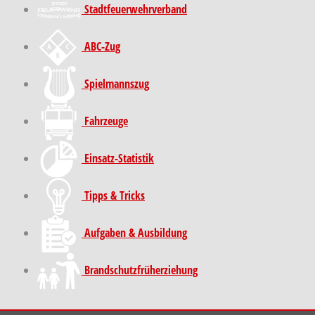
Stadt­feuer­wehr­verband
ABC-Zug
Spielmannszug
Fahrzeuge
Einsatz-Statistik
Tipps & Tricks
Aufgaben & Ausbildung
Brand­schutz­früh­erziehung