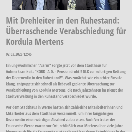
Mit Drehleiter in den Ruhestand:
Überraschende Verabschiedung für
Kordula Mertens
02.03.2026
12:45
Ein ungewöhnlicher "Alarm" sorgte jetzt vor dem Stadthaus für
Aufmerksamkeit: "KORDI A.D. - Pension droht!! DLK zur sofortigen Rettung
der Dezernentin in den Ruhestand!". Was zunächst wie ein echter Einsatz
klang, entpuppte sich schnell als liebevoll geplante Überraschung zur
Verabschiedung von Kordula Mertens, die nach Jahrzehnten im Dienst der
Stadtverwaltung in den Ruhestand verabschiedet wurde.
Vor dem Stadthaus in Werne hatten sich zahlreiche Mitarbeiterinnen und
Mitarbeiter aus dem Stadthaus versammelt, um ihrer langjährigen
Dezernentin einen würdigen Abschied zu bereiten. Auch Vertreter der
Feuerwehr Werne waren vor Ort, schließlich war Mertens über viele Jahre
hinweg auch für die Feuerwehr zuständig und hat deren Entwicklung in der