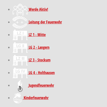
Werde Aktiv!
Leitung der Feuerwehr
LZ 1 - Mitte
LG 2 - Langern
LZ 3 - Stockum
LG 4 - Holthausen
Jugendfeuerwehr
Kinder­feuer­wehr