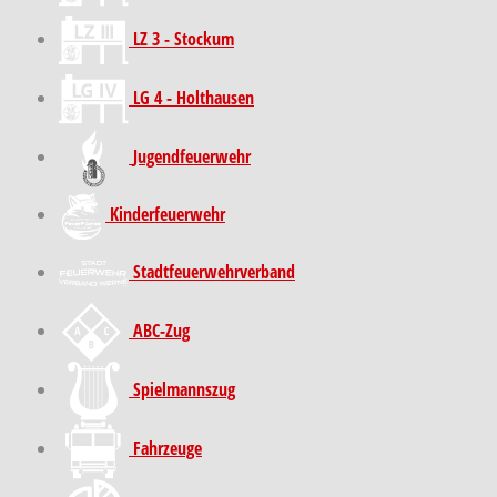
LZ 3 - Stockum
LG 4 - Holthausen
Jugendfeuerwehr
Kinder­feuer­wehr
Stadt­feuer­wehr­verband
ABC-Zug
Spielmannszug
Fahrzeuge