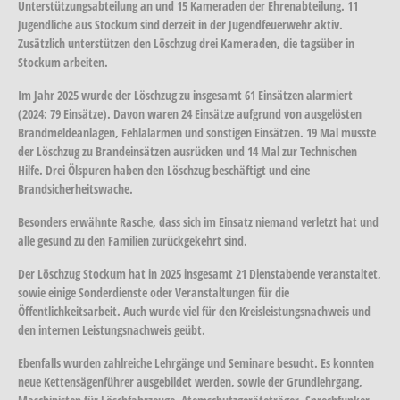
Unterstützungsabteilung an und 15 Kameraden der Ehrenabteilung. 11
Jugendliche aus Stockum sind derzeit in der Jugendfeuerwehr aktiv.
Zusätzlich unterstützen den Löschzug drei Kameraden, die tagsüber in
Stockum arbeiten.
Im Jahr 2025 wurde der Löschzug zu insgesamt 61 Einsätzen alarmiert
(2024: 79 Einsätze). Davon waren 24 Einsätze aufgrund von ausgelösten
Brandmeldeanlagen, Fehlalarmen und sonstigen Einsätzen. 19 Mal musste
der Löschzug zu Brandeinsätzen ausrücken und 14 Mal zur Technischen
Hilfe. Drei Ölspuren haben den Löschzug beschäftigt und eine
Brandsicherheitswache.
Besonders erwähnte Rasche, dass sich im Einsatz niemand verletzt hat und
alle gesund zu den Familien zurückgekehrt sind.
Der Löschzug Stockum hat in 2025 insgesamt 21 Dienstabende veranstaltet,
sowie einige Sonderdienste oder Veranstaltungen für die
Öffentlichkeitsarbeit. Auch wurde viel für den Kreisleistungsnachweis und
den internen Leistungsnachweis geübt.
Ebenfalls wurden zahlreiche Lehrgänge und Seminare besucht. Es konnten
neue Kettensägenführer ausgebildet werden, sowie der Grundlehrgang,