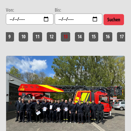
Von:
Bis:
9
10
11
12
13
14
15
16
17