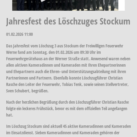
Jahresfest des Löschzuges Stockum
01.02.2026
11:00
Das Jahresfest vom Löschzug 3 aus Stockum der Freiwilligen Feuerwehr
Werne fand am Sonntag, den 01.02.2026 um 09:30 Uhr im
Feuerwehrgerätehaus an der Werner Straße statt. Anwesend waren neben
allen aktiven Kameradinnen und Kameraden mit Ihren Ehepartnerinnen
und Ehepartnern auch die Ehren- und Unterstützungsabteilung mit ihren
Partnerinnen und Partnern. Ebenfalls konnte Löschzugführer Christian
Rasche den Leiter der Feuerwehr, Tobias Tenk, sowie seinen Stellvertreter,
Sven Schubert, begrüßen.
Nach der herzlichen Begrüßung durch den Löschzugführer Christian Rasche
folgte ein leckeres Frühstück, bevor es mit dem offiziellen Teil angefangen
hat.
Im Löschzug Stockum sind aktuell 45 aktive Kameradinnen und Kameraden
im Einsatzdienst. Sieben Kameradinnen und Kameraden gehören der