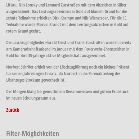
Littau, Nils Lonsky und Lennard Zurstraßen mit dem Abzeichen in Silber
ausgezeichnet. Das Leistungsabzeichen in Gold auf blauem Grund für die
zehnte Teilnahme erhielten Dirk Krampe und Nils Wienstroer. Für die 15.
Teilnahme wurde Marvin Brandt mit dem Leistungsabzeichen in Gold auf
rotem Grund geehrt.
Die Löschzugmitglieder Harald Ernst und Frank Zurstraßen wurden bereits
am Kameradschaftsabend im Januar mit dem Feuerwehr-Ehrenzeichen in
Gold für ihre 35-jährige aktive Mitgliedschaft ausgezeichnet.
Norbert Schröer erhielt von der Löschzugführung noch ein kleines Präsent
für seinen Jahrelangen Einsatz, da Norbert in die Ehrenabteilung des
Löschzuges Stockum gewechselt ist.
Der Morgen klang bei gemütlichem Beisammensein und gutem Frühstück
im neuen Schulungsraum aus.
Zurück
Filter-Möglichkeiten