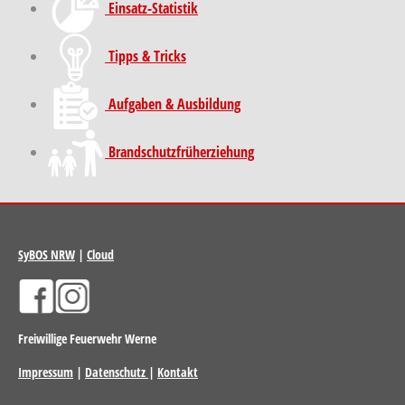
Einsatz-Statistik
Tipps & Tricks
Aufgaben & Ausbildung
Brand­schutz­früh­erziehung
SyBOS NRW
|
Cloud
Freiwillige Feuerwehr Werne
Impressum
|
Datenschutz
|
Kontakt