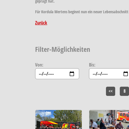
geprägt hat.
Für Kordula Mertens beginnt nun ein neuer Lebensabschnitt 
Zurück
Filter-Möglichkeiten
Von:
Bis:
<<
8