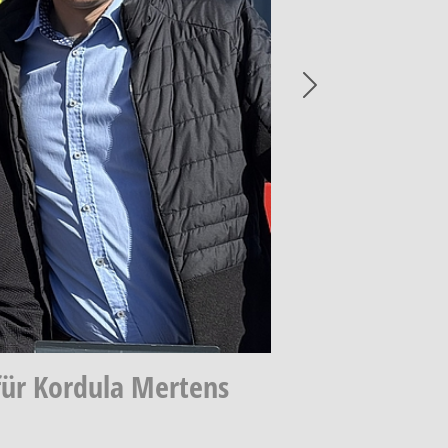
Next
für Kordula Mertens