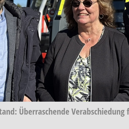
stand: Überraschende Verabschiedung 