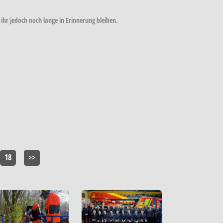
hr jedoch noch lange in Erinnerung bleiben.
18
>>