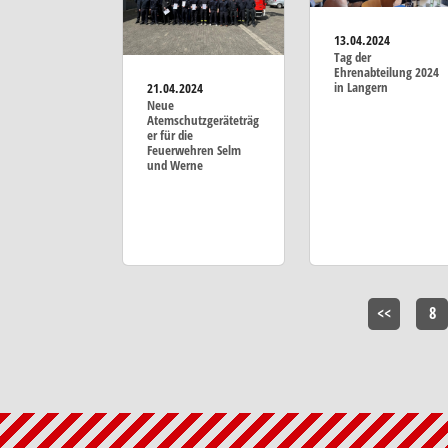
13.04.2024
Tag der
Ehrenabteilung 2024
in Langern
21.04.2024
Neue
Atemschutzgeräteträg
er für die
Feuerwehren Selm
und Werne
<<
8