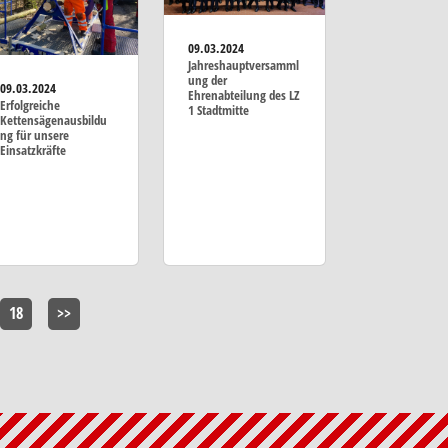
09.03.2024
Jahreshauptversamml
ung der
09.03.2024
Ehrenabteilung des LZ
Erfolgreiche
1 Stadtmitte
Kettensägenausbildu
ng für unsere
Einsatzkräfte
18
>>