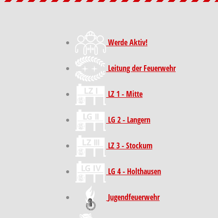
Werde Aktiv!
Leitung der Feuerwehr
LZ 1 - Mitte
LG 2 - Langern
LZ 3 - Stockum
LG 4 - Holthausen
Jugendfeuerwehr