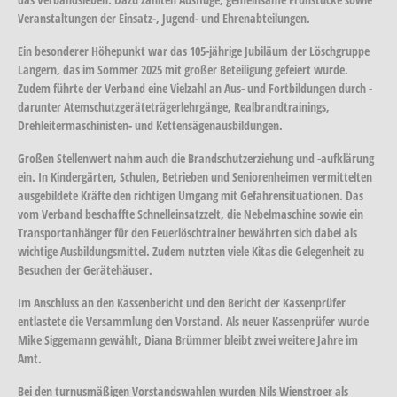
Veranstaltungen der Einsatz-, Jugend- und Ehrenabteilungen.
Ein besonderer Höhepunkt war das 105-jährige Jubiläum der Löschgruppe
Langern, das im Sommer 2025 mit großer Beteiligung gefeiert wurde.
Zudem führte der Verband eine Vielzahl an Aus- und Fortbildungen durch -
darunter Atemschutzgeräteträgerlehrgänge, Realbrandtrainings,
Drehleitermaschinisten- und Kettensägenausbildungen.
Großen Stellenwert nahm auch die Brandschutzerziehung und -aufklärung
ein. In Kindergärten, Schulen, Betrieben und Seniorenheimen vermittelten
ausgebildete Kräfte den richtigen Umgang mit Gefahrensituationen. Das
vom Verband beschaffte Schnelleinsatzzelt, die Nebelmaschine sowie ein
Transportanhänger für den Feuerlöschtrainer bewährten sich dabei als
wichtige Ausbildungsmittel. Zudem nutzten viele Kitas die Gelegenheit zu
Besuchen der Gerätehäuser.
Im Anschluss an den Kassenbericht und den Bericht der Kassenprüfer
entlastete die Versammlung den Vorstand. Als neuer Kassenprüfer wurde
Mike Siggemann gewählt, Diana Brümmer bleibt zwei weitere Jahre im
Amt.
Bei den turnusmäßigen Vorstandswahlen wurden Nils Wienstroer als