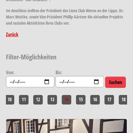
Im Anschluss stellten der Präsident des Lions Club Werne an der Lippe, Dr.
Marc Wuttke, sowie Vize-Präsident Phillip Gärtner die aktuellen Projekte
und sozialen Aktivitäten ihres Clubs vor.
Zurück
Filter-Möglichkeiten
Von:
Bis:
10
11
12
13
14
15
16
17
18