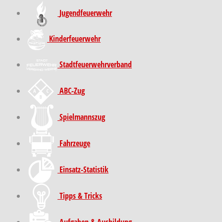
Jugendfeuerwehr
Kinder­feuer­wehr
Stadt­feuer­wehr­verband
ABC-Zug
Spielmannszug
Fahrzeuge
Einsatz-Statistik
Tipps & Tricks