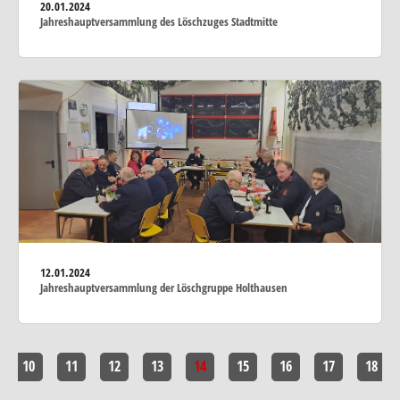
20.01.2024
Jahreshauptversammlung des Löschzuges Stadtmitte
12.01.2024
Jahreshauptversammlung der Löschgruppe Holthausen
10
11
12
13
14
15
16
17
18