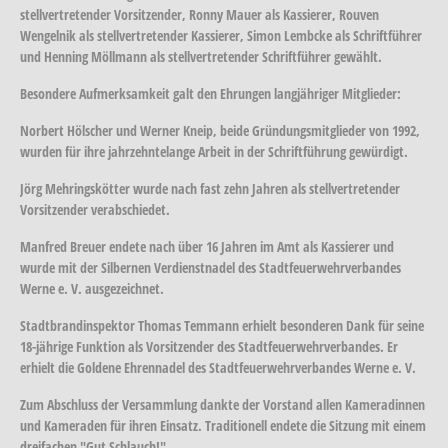
stellvertretender Vorsitzender, Ronny Mauer als Kassierer, Rouven
Wengelnik als stellvertretender Kassierer, Simon Lembcke als Schriftführer
und Henning Möllmann als stellvertretender Schriftführer gewählt.
Besondere Aufmerksamkeit galt den Ehrungen langjähriger Mitglieder:
Norbert Hölscher und Werner Kneip, beide Gründungsmitglieder von 1992,
wurden für ihre jahrzehntelange Arbeit in der Schriftführung gewürdigt.
Jörg Mehringskötter wurde nach fast zehn Jahren als stellvertretender
Vorsitzender verabschiedet.
Manfred Breuer endete nach über 16 Jahren im Amt als Kassierer und
wurde mit der Silbernen Verdienstnadel des Stadtfeuerwehrverbandes
Werne e. V. ausgezeichnet.
Stadtbrandinspektor Thomas Temmann erhielt besonderen Dank für seine
18-jährige Funktion als Vorsitzender des Stadtfeuerwehrverbandes. Er
erhielt die Goldene Ehrennadel des Stadtfeuerwehrverbandes Werne e. V.
Zum Abschluss der Versammlung dankte der Vorstand allen Kameradinnen
und Kameraden für ihren Einsatz. Traditionell endete die Sitzung mit einem
dreifachen "Gut Schlauch!".