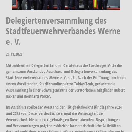
Delegiertenversammlung des
Stadtfeuerwehrverbandes Werne
e. V.
20.11.2025
Mit zahlreichen Delegierten fand im Gerätehaus des Löschzuges Mitte die
gemeinsame Vorstands-, Ausschuss- und Delegiertenversammlung des
Stadtfeuerwehrverbandes Werne e. V. statt. Nach der Eröffnung durch den
ersten Vorsitzenden, Stadtbrandinspektor Tobias Tenk, gedachte die
Versammlung in einer Schweigeminute der verstorbenen Mitglieder Hubert
Jücker und Bernhard Pölker.
Im Anschluss stellte der Vorstand den Tätigkeitsbericht für die Jahre 2024
und 2025 vor. Dieser verdeutlichte erneut die Vielseitigkeit der
Vereinsarbeit: Neben den regelmäßigen Dienstabenden, Besprechungen
und Versammlungen prägten zahlreiche kameradschaftliche Aktivitäten
das Verbandsleben. Dazu zählten Ausflüge, gemeinsame Frühstücke sowie