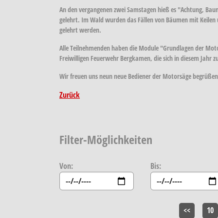
An den vergangenen zwei Samstagen hieß es "Achtung, Baum
gelehrt. Im Wald wurden das Fällen von Bäumen mit Keilen
gelehrt werden.
Alle Teilnehmenden haben die Module "Grundlagen der Motor
Freiwilligen Feuerwehr Bergkamen, die sich in diesem Jahr
Wir freuen uns neun neue Bediener der Motorsäge begrüßen
Zurück
Filter-Möglichkeiten
Von:
Bis:
<<
10