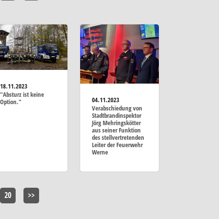
18.11.2023
"Absturz ist keine
04.11.2023
Option."
Verabschiedung von
Stadtbrandinspektor
Jörg Mehringskötter
aus seiner Funktion
des stellvertretenden
Leiter der Feuerwehr
Werne
20
>>