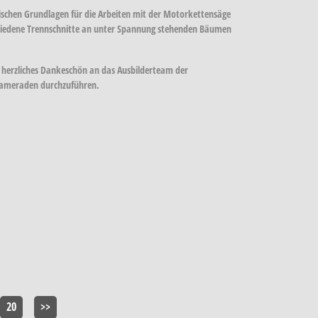
schen Grundlagen für die Arbeiten mit der Motorkettensäge
chiedene Trennschnitte an unter Spannung stehenden Bäumen
 herzliches Dankeschön an das Ausbilderteam der
 Kameraden durchzuführen.
20
>>