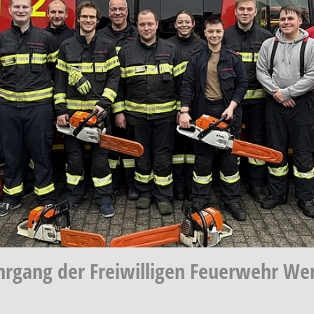
hrgang der Freiwilligen Feuerwehr We