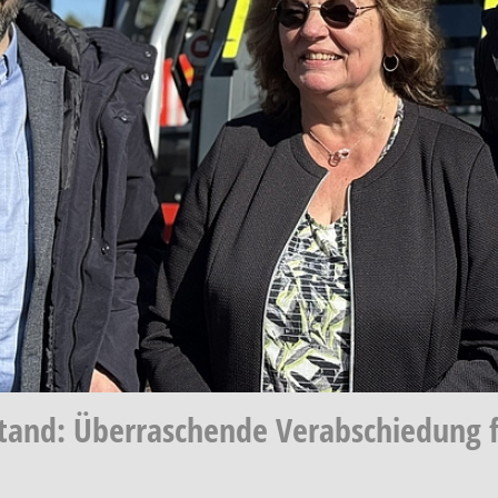
stand: Überraschende Verabschiedung 