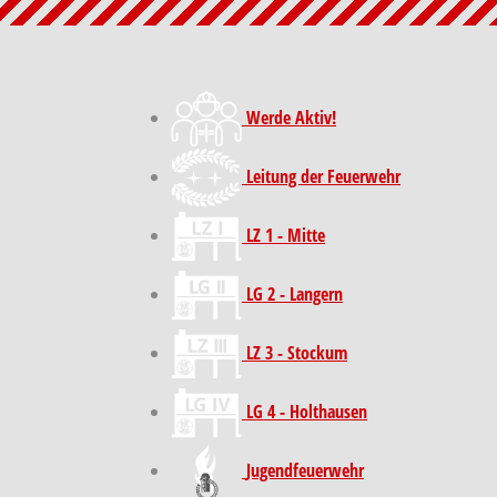
Werde Aktiv!
Leitung der Feuerwehr
LZ 1 - Mitte
LG 2 - Langern
LZ 3 - Stockum
LG 4 - Holthausen
Jugendfeuerwehr