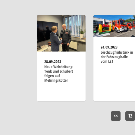
24.09.2023
Löschzugfrühstück in
der Fahrzeughalle
vom LZ1
28.09.2023
Neue Wehrleitung:
Tenk und Schubert
folgen auf
Mehringskötter
<<
12