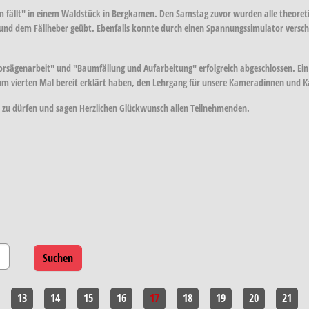
 fällt" in einem Waldstück in Bergkamen. Den Samstag zuvor wurden alle theoreti
 und dem Fällheber geübt. Ebenfalls konnte durch einen Spannungssimulator vers
sägenarbeit" und "Baumfällung und Aufarbeitung" erfolgreich abgeschlossen. Ein
 zum vierten Mal bereit erklärt haben, den Lehrgang für unsere Kameradinnen und
 zu dürfen und sagen Herzlichen Glückwunsch allen Teilnehmenden.
13
14
15
16
17
18
19
20
21