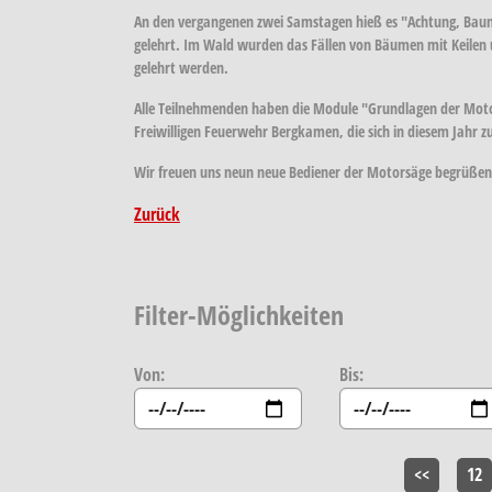
An den vergangenen zwei Samstagen hieß es "Achtung, Baum
gelehrt. Im Wald wurden das Fällen von Bäumen mit Keilen
gelehrt werden.
Alle Teilnehmenden haben die Module "Grundlagen der Motor
Freiwilligen Feuerwehr Bergkamen, die sich in diesem Jahr
Wir freuen uns neun neue Bediener der Motorsäge begrüßen
Zurück
Filter-Möglichkeiten
Von:
Bis:
<<
12