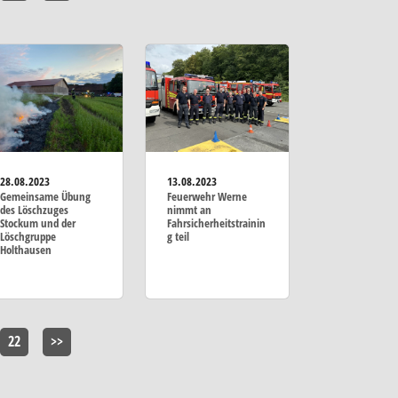
28.08.2023
13.08.2023
Gemeinsame Übung
Feuerwehr Werne
des Löschzuges
nimmt an
Stockum und der
Fahrsicherheitstrainin
Löschgruppe
g teil
Holthausen
22
>>