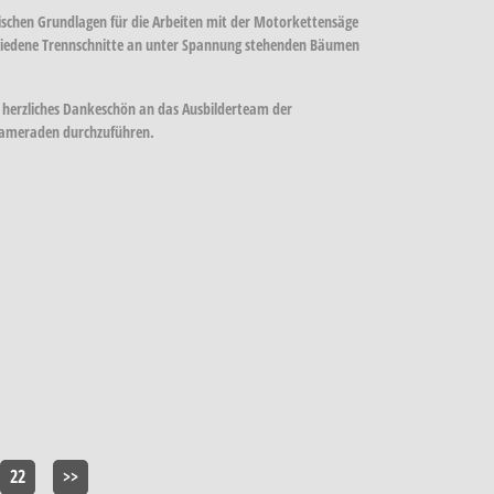
schen Grundlagen für die Arbeiten mit der Motorkettensäge
chiedene Trennschnitte an unter Spannung stehenden Bäumen
 herzliches Dankeschön an das Ausbilderteam der
 Kameraden durchzuführen.
22
>>