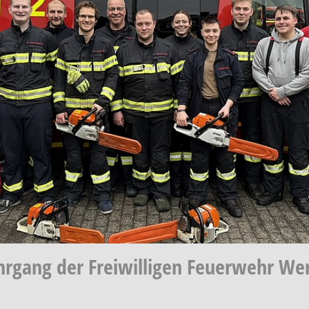
hrgang der Freiwilligen Feuerwehr We