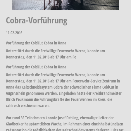
Cobra-Vorführung
11.02.2016
Vorführung der ColdCut Cobra in Unna
Unterstützt durch die Freiwillige Feuerwehr Werne, konnte am
Donnerstag, den 11.02.2016 ab 17 Uhr am Fe
Vorführung der ColdCut Cobra in Unna
Unterstützt durch die Freiwillige Feuerwehr Werne, konnte am
Donnerstag, den 11.02.2016 ab 17 Uhr am Feuerwehr-Service Zentrum in
Unna das Kaltschneidesystem Cobra der schwedischen Firma ColdCut in
Augenschein genommen werden. Eingeladen hatte der Kreisbrandmeister
Ulrich Peukmann die Führungskräfte der Feuerwehren im Kreis, die
zahlreich erschienen waren.
Vor rund 35 Teilnehmern konnte Josef Dehling, ehemaliger Leiter der
Gladbecker hauptamtlichen Wache, im Rahmen einer eineinhalbstündigen
Präsentation die Möglichkeiten des Kaltschneidesystems darlegen. Dies tat