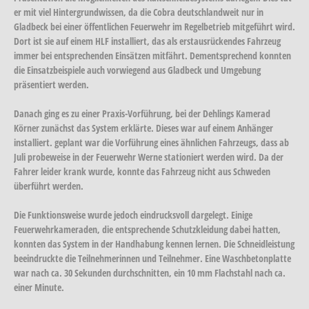
er mit viel Hintergrundwissen, da die Cobra deutschlandweit nur in
Gladbeck bei einer öffentlichen Feuerwehr im Regelbetrieb mitgeführt wird.
Dort ist sie auf einem HLF installiert, das als erstausrückendes Fahrzeug
immer bei entsprechenden Einsätzen mitfährt. Dementsprechend konnten
die Einsatzbeispiele auch vorwiegend aus Gladbeck und Umgebung
präsentiert werden.
Danach ging es zu einer Praxis-Vorführung, bei der Dehlings Kamerad
Körner zunächst das System erklärte. Dieses war auf einem Anhänger
installiert. geplant war die Vorführung eines ähnlichen Fahrzeugs, dass ab
Juli probeweise in der Feuerwehr Werne stationiert werden wird. Da der
Fahrer leider krank wurde, konnte das Fahrzeug nicht aus Schweden
überführt werden.
Die Funktionsweise wurde jedoch eindrucksvoll dargelegt. Einige
Feuerwehrkameraden, die entsprechende Schutzkleidung dabei hatten,
konnten das System in der Handhabung kennen lernen. Die Schneidleistung
beeindruckte die Teilnehmerinnen und Teilnehmer. Eine Waschbetonplatte
war nach ca. 30 Sekunden durchschnitten, ein 10 mm Flachstahl nach ca.
einer Minute.