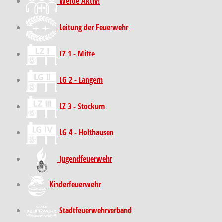
Werde Aktiv!
Leitung der Feuerwehr
LZ 1 - Mitte
LG 2 - Langern
LZ 3 - Stockum
LG 4 - Holthausen
Jugendfeuerwehr
Kinder­feuer­wehr
Stadt­feuer­wehr­verband