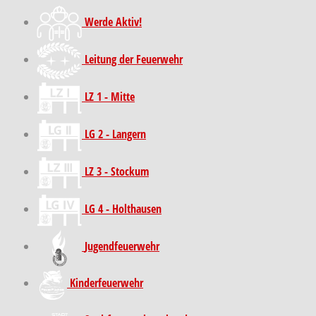
Werde Aktiv!
Leitung der Feuerwehr
LZ 1 - Mitte
LG 2 - Langern
LZ 3 - Stockum
LG 4 - Holthausen
Jugendfeuerwehr
Kinder­feuer­wehr