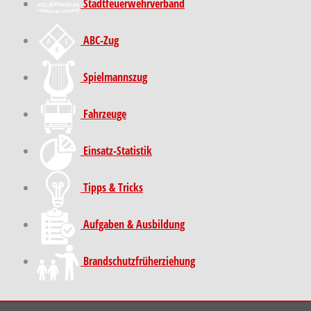
Stadt­feuer­wehr­verband
ABC-Zug
Spielmannszug
Fahrzeuge
Einsatz-Statistik
Tipps & Tricks
Aufgaben & Ausbildung
Brand­schutz­früh­erziehung