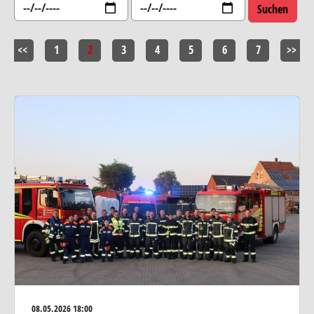
<<
1
2
3
4
5
6
7
>>
08.05.2026
18:00