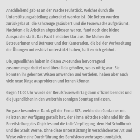
Anschließend gab es an der Wache Frühstück, welches durch die
Unterstützungsabteilung zubereitet worden ist. Die Betten wurden
zurückgebaut, die Fahrzeuge gesäubert und die Feuerwache aufgeräumt.
Nachdem alle Arbeiten abgeschlossen waren, fand noch eine kleine
Aussprache statt. Das Fazit fiel dabei klar aus: Die Mühen der
Betreuerinnen und Betreuer und der Kameraden, die bei der Vorbereitung
der Übungen unterstützt unterstützt haben, hatten sich gelohnt.
Die Jugendlichen haben in diesen 24-Stunden hervorragend
zusammengearbeitet und überall da geholfen, wo es nötig war. Sie
konnten ihr gelerntes Wissen anwenden und vertiefen, haben aber auch
viele neue Dinge ausprobieren und lernen können.
Gegen 11:00 Uhr wurde der Berufsfeuerwehrtag dann offiziell beendet und
die Jugendlichen in den weiterhin sonnigen Sonntag entlassen.
Ein ganz besonderer Dank gilt der Firma RCS, welche den Container mit
Paletten zur Verfügung gestellt hat, der Firma Höttcke Holzhandel für die
Bereitstellung des Objektes und die tolle Verpflegung, dem Hof Schollbrock
und der Stadt Werne. Ohne diese Unterstützung in verschiedenster Art und
Weise wäre eine Durchführung des Berufsfeuerwehrtages unmöglich.