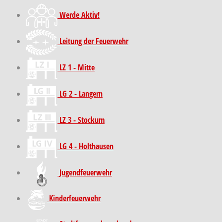
Werde Aktiv!
Leitung der Feuerwehr
LZ 1 - Mitte
LG 2 - Langern
LZ 3 - Stockum
LG 4 - Holthausen
Jugendfeuerwehr
Kinder­feuer­wehr