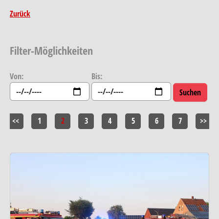
Zurück
Filter-Möglichkeiten
Von:
Bis:
<<
1
2
3
4
5
6
7
>>