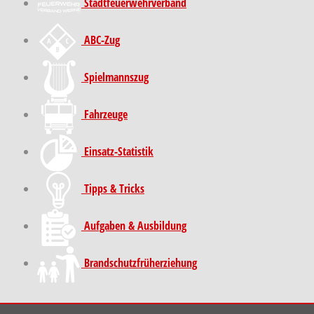
Stadt­feuer­wehr­verband
ABC-Zug
Spielmannszug
Fahrzeuge
Einsatz-Statistik
Tipps & Tricks
Aufgaben & Ausbildung
Brand­schutz­früh­erziehung