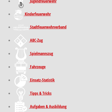
Jugendfeuerwehr
Kinder­feuer­wehr
Stadt­feuer­wehr­verband
ABC-Zug
Spielmannszug
Fahrzeuge
Einsatz-Statistik
Tipps & Tricks
Aufgaben & Ausbildung