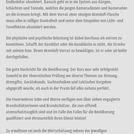
Endlosleiter absolviert. Danach geht es in ein System aus Gängen,
Schächten und Tunneln, welches die jungen Kameradinnen und Kameraden
an die Grenzen bringt. Mit dem Vorrat einer einzigen Atemluft-Flasche
muss alles in völliger Dunkelheit und unter dem Einspielen von Licht- und
Toneffekten absolviert werden.
Die physische und psychische Belastung ist dabei durchaus als extrem zu
bezeichnen. Schafft der Kandidat oder die Kandidatin es nicht, die Strecke
mit seinem bzw. ihrem Atemluft-Vorrat zu bewältigen, ist er oder sie leider
durchgefallen.
Die gute Nachricht für die Bevölkerung: Der Kurs war sehr erfolgreich!
Sowohl in der theoretischen Prüfung wo diverse Themen zur Atmung,
Atemgifte, Gerätekunde, Suchtechniken und taktisches Vorgehen
abgeprüft wurde, als auch in der Praxis lief alles nahezu perfekt.
Die Feuerwehren Selm und Werne verfügen nun über sieben engagierte
Brandschützerinnen und Brandschützer, die nun offiziell
atemschutztauglich sind und im Falle des Falles für die Bevölkerung
qualifiziert und ehrenamtlich ihren Dienst leisten!
Zu erwähnen sei noch die Wertschätzung seitens der jeweiligen