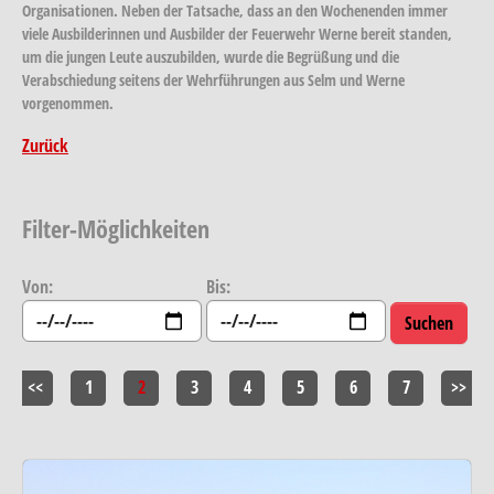
Organisationen. Neben der Tatsache, dass an den Wochenenden immer
viele Ausbilderinnen und Ausbilder der Feuerwehr Werne bereit standen,
um die jungen Leute auszubilden, wurde die Begrüßung und die
Verabschiedung seitens der Wehrführungen aus Selm und Werne
vorgenommen.
Zurück
Filter-Möglichkeiten
Von:
Bis:
<<
1
2
3
4
5
6
7
>>