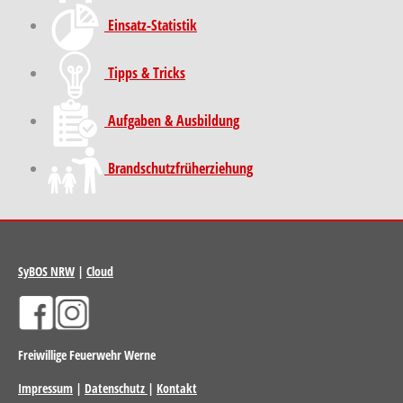
Einsatz-Statistik
Tipps & Tricks
Aufgaben & Ausbildung
Brand­schutz­früh­erziehung
SyBOS NRW
|
Cloud
Freiwillige Feuerwehr Werne
Impressum
|
Datenschutz
|
Kontakt