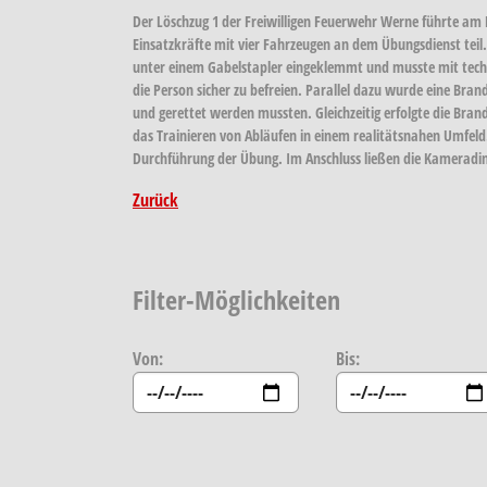
Der Löschzug 1 der Freiwilligen Feuerwehr Werne führte am
Einsatzkräfte mit vier Fahrzeugen an dem Übungsdienst tei
unter einem Gabelstapler eingeklemmt und musste mit techni
die Person sicher zu befreien. Parallel dazu wurde eine Bran
und gerettet werden mussten. Gleichzeitig erfolgte die Bra
das Trainieren von Abläufen in einem realitätsnahen Umfeld.
Durchführung der Übung. Im Anschluss ließen die Kamerad
Zurück
Filter-Möglichkeiten
Von:
Bis: