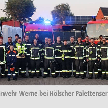
erwehr Werne bei Hölscher Palettenser