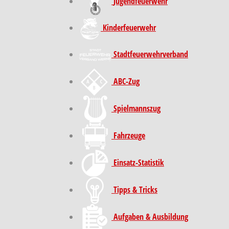
Jugendfeuerwehr
Kinder­feuer­wehr
Stadt­feuer­wehr­verband
ABC-Zug
Spielmannszug
Fahrzeuge
Einsatz-Statistik
Tipps & Tricks
Aufgaben & Ausbildung