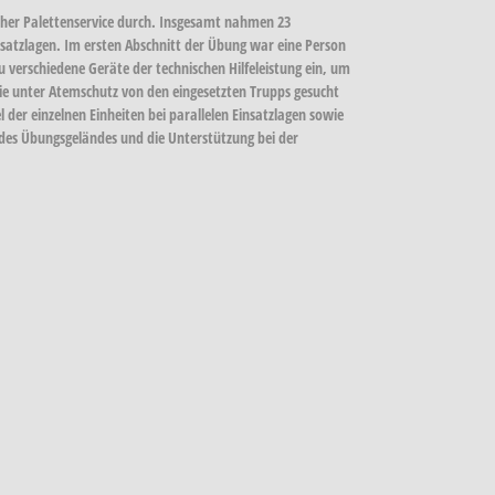
cher Palettenservice durch. Insgesamt nahmen 23
atzlagen. Im ersten Abschnitt der Übung war eine Person
verschiedene Geräte der technischen Hilfeleistung ein, um
 die unter Atemschutz von den eingesetzten Trupps gesucht
er einzelnen Einheiten bei parallelen Einsatzlagen sowie
g des Übungsgeländes und die Unterstützung bei der