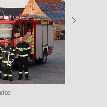
Next
vice