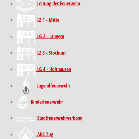
Leitung der Feuerwehr
LZ 1 - Mitte
LG 2 - Langern
LZ 3 - Stockum
LG 4 - Holthausen
Jugendfeuerwehr
Kinder­feuer­wehr
Stadt­feuer­wehr­verband
ABC-Zug