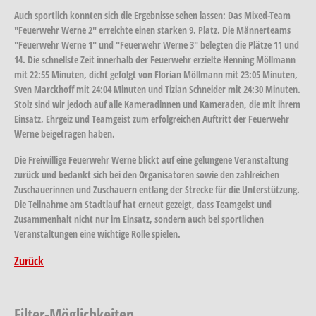
Auch sportlich konnten sich die Ergebnisse sehen lassen: Das Mixed-Team
"Feuerwehr Werne 2" erreichte einen starken 9. Platz. Die Männerteams
"Feuerwehr Werne 1" und "Feuerwehr Werne 3" belegten die Plätze 11 und
14. Die schnellste Zeit innerhalb der Feuerwehr erzielte Henning Möllmann
mit 22:55 Minuten, dicht gefolgt von Florian Möllmann mit 23:05 Minuten,
Sven Marckhoff mit 24:04 Minuten und Tizian Schneider mit 24:30 Minuten.
Stolz sind wir jedoch auf alle Kameradinnen und Kameraden, die mit ihrem
Einsatz, Ehrgeiz und Teamgeist zum erfolgreichen Auftritt der Feuerwehr
Werne beigetragen haben.
Die Freiwillige Feuerwehr Werne blickt auf eine gelungene Veranstaltung
zurück und bedankt sich bei den Organisatoren sowie den zahlreichen
Zuschauerinnen und Zuschauern entlang der Strecke für die Unterstützung.
Die Teilnahme am Stadtlauf hat erneut gezeigt, dass Teamgeist und
Zusammenhalt nicht nur im Einsatz, sondern auch bei sportlichen
Veranstaltungen eine wichtige Rolle spielen.
Zurück
Filter-Möglichkeiten