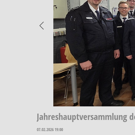
Previous
Jahreshauptversammlung d
07.02.2026
19:00