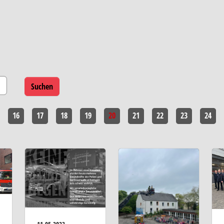
16
17
18
19
20
21
22
23
24