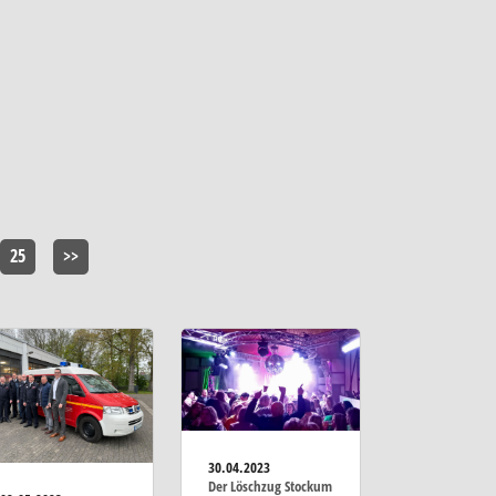
25
>>
30.04.2023
Der Löschzug Stockum