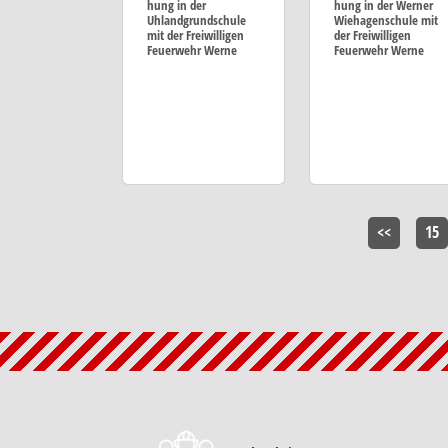
hung in der
hung in der Werner
Uhlandgrundschule
Wiehagenschule mit
mit der Freiwilligen
der Freiwilligen
Feuerwehr Werne
Feuerwehr Werne
<<
15