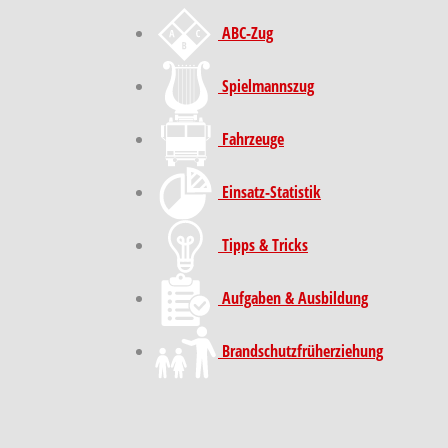
ABC-Zug
Spielmannszug
Fahrzeuge
Einsatz-Statistik
Tipps & Tricks
Aufgaben & Ausbildung
Brand­schutz­früh­erziehung