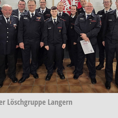
er Löschgruppe Langern