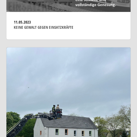
11.05.2023
KEINE GEWALT GEGEN EINSATZKRÄFTE