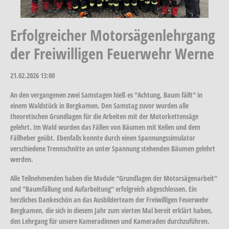
Erfolgreicher Motorsägenlehrgang
der Freiwilligen Feuerwehr Werne
21.02.2026
13:00
An den vergangenen zwei Samstagen hieß es "Achtung, Baum fällt" in
einem Waldstück in Bergkamen. Den Samstag zuvor wurden alle
theoretischen Grundlagen für die Arbeiten mit der Motorkettensäge
gelehrt. Im Wald wurden das Fällen von Bäumen mit Keilen und dem
Fällheber geübt. Ebenfalls konnte durch einen Spannungssimulator
verschiedene Trennschnitte an unter Spannung stehenden Bäumen gelehrt
werden.
Alle Teilnehmenden haben die Module "Grundlagen der Motorsägenarbeit"
und "Baumfällung und Aufarbeitung" erfolgreich abgeschlossen. Ein
herzliches Dankeschön an das Ausbilderteam der Freiwilligen Feuerwehr
Bergkamen, die sich in diesem Jahr zum vierten Mal bereit erklärt haben,
den Lehrgang für unsere Kameradinnen und Kameraden durchzuführen.