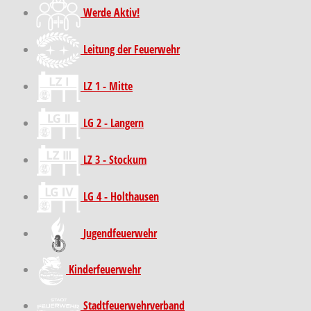
Werde Aktiv!
Leitung der Feuerwehr
LZ 1 - Mitte
LG 2 - Langern
LZ 3 - Stockum
LG 4 - Holthausen
Jugendfeuerwehr
Kinder­feuer­wehr
Stadt­feuer­wehr­verband