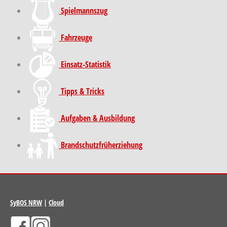
Spielmannszug
Fahrzeuge
Einsatz-Statistik
Tipps & Tricks
Aufgaben & Ausbildung
Brand­schutz­früh­erziehung
SyBOS NRW
|
Cloud