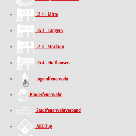
LZ 1 - Mitte
LG 2 - Langern
LZ 3 - Stockum
LG 4 - Holthausen
Jugendfeuerwehr
Kinder­feuer­wehr
Stadt­feuer­wehr­verband
ABC-Zug