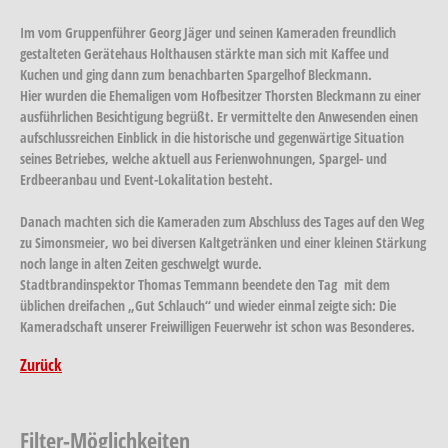
Im vom Gruppenführer Georg Jäger und seinen Kameraden freundlich
gestalteten Gerätehaus Holthausen stärkte man sich mit Kaffee und
Kuchen und ging dann zum benachbarten Spargelhof Bleckmann.
Hier wurden die Ehemaligen vom Hofbesitzer Thorsten Bleckmann zu einer
ausführlichen Besichtigung begrüßt. Er vermittelte den Anwesenden einen
aufschlussreichen Einblick in die historische und gegenwärtige Situation
seines Betriebes, welche aktuell aus Ferienwohnungen, Spargel- und
Erdbeeranbau und Event-Lokalitation besteht.
Danach machten sich die Kameraden zum Abschluss des Tages auf den Weg
zu Simonsmeier, wo bei diversen Kaltgetränken und einer kleinen Stärkung
noch lange in alten Zeiten geschwelgt wurde.
Stadtbrandinspektor Thomas Temmann beendete den Tag mit dem
üblichen dreifachen „Gut Schlauch“ und wieder einmal zeigte sich: Die
Kameradschaft unserer Freiwilligen Feuerwehr ist schon was Besonderes.
Zurück
Filter-Möglichkeiten