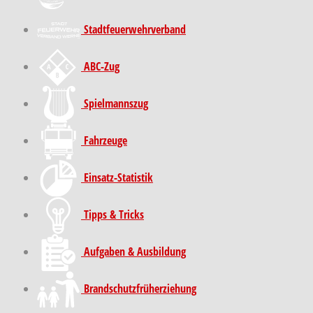
Stadt­feuer­wehr­verband
ABC-Zug
Spielmannszug
Fahrzeuge
Einsatz-Statistik
Tipps & Tricks
Aufgaben & Ausbildung
Brand­schutz­früh­erziehung