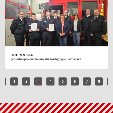
16.01.2026
19:30
Jahreshauptversammlung der Löschgruppe Holthausen
<<
1
2
3
4
5
6
7
8
>>