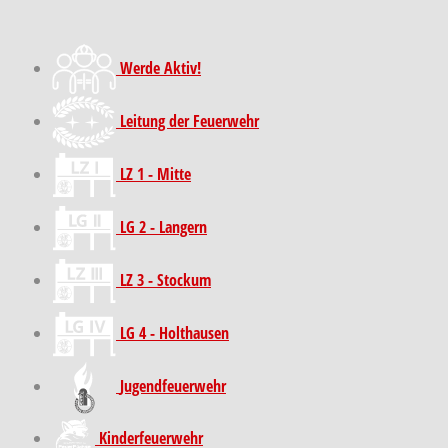
Werde Aktiv!
Leitung der Feuerwehr
LZ 1 - Mitte
LG 2 - Langern
LZ 3 - Stockum
LG 4 - Holthausen
Jugendfeuerwehr
Kinder­feuer­wehr