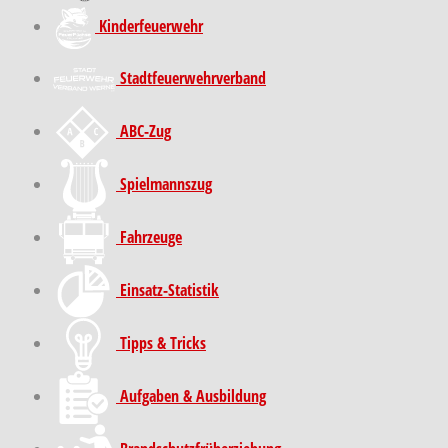
Kinder­feuer­wehr
Stadt­feuer­wehr­verband
ABC-Zug
Spielmannszug
Fahrzeuge
Einsatz-Statistik
Tipps & Tricks
Aufgaben & Ausbildung