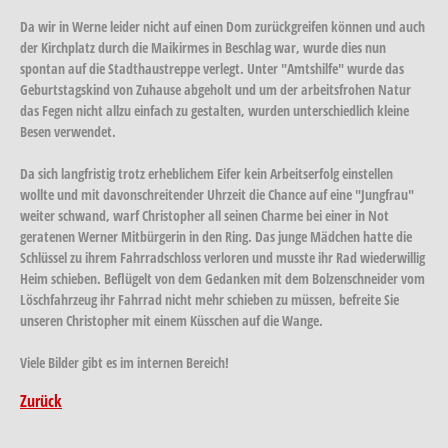
Da wir in Werne leider nicht auf einen Dom zurückgreifen können und auch
der Kirchplatz durch die Maikirmes in Beschlag war, wurde dies nun
spontan auf die Stadthaustreppe verlegt. Unter "Amtshilfe" wurde das
Geburtstagskind von Zuhause abgeholt und um der arbeitsfrohen Natur
das Fegen nicht allzu einfach zu gestalten, wurden unterschiedlich kleine
Besen verwendet.
Da sich langfristig trotz erheblichem Eifer kein Arbeitserfolg einstellen
wollte und mit davonschreitender Uhrzeit die Chance auf eine "Jungfrau"
weiter schwand, warf Christopher all seinen Charme bei einer in Not
geratenen Werner Mitbürgerin in den Ring. Das junge Mädchen hatte die
Schlüssel zu ihrem Fahrradschloss verloren und musste ihr Rad wiederwillig
Heim schieben. Beflügelt von dem Gedanken mit dem Bolzenschneider vom
Löschfahrzeug ihr Fahrrad nicht mehr schieben zu müssen, befreite Sie
unseren Christopher mit einem Küsschen auf die Wange.
Viele Bilder gibt es im internen Bereich!
Zurück