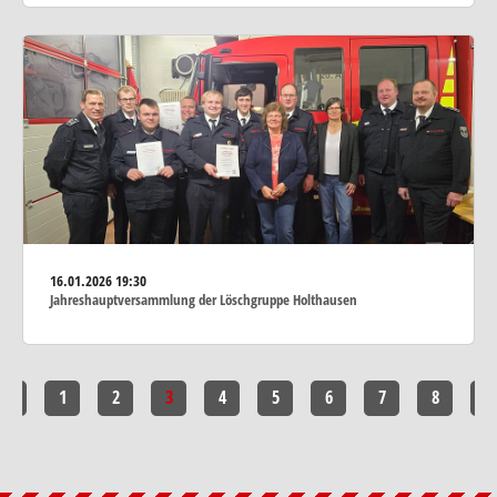
16.01.2026
19:30
Jahreshauptversammlung der Löschgruppe Holthausen
<<
1
2
3
4
5
6
7
8
>>