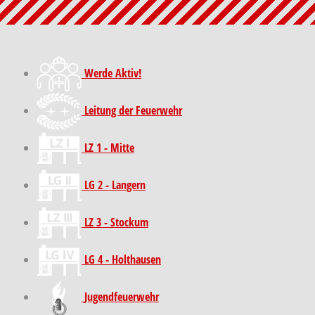
Werde Aktiv!
Leitung der Feuerwehr
LZ 1 - Mitte
LG 2 - Langern
LZ 3 - Stockum
LG 4 - Holthausen
Jugendfeuerwehr