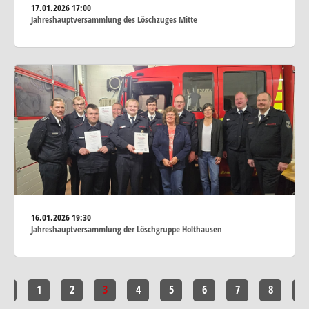
17.01.2026
17:00
Jahreshauptversammlung des Löschzuges Mitte
16.01.2026
19:30
Jahreshauptversammlung der Löschgruppe Holthausen
<<
1
2
3
4
5
6
7
8
>>