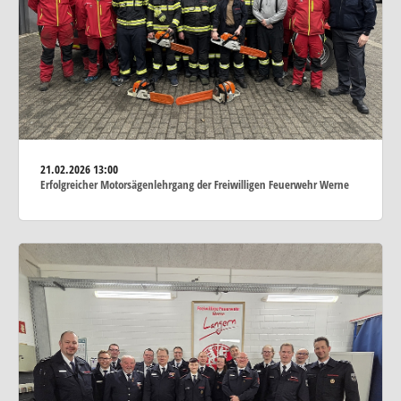
21.02.2026
13:00
Erfolgreicher Motorsägenlehrgang der Freiwilligen Feuerwehr Werne