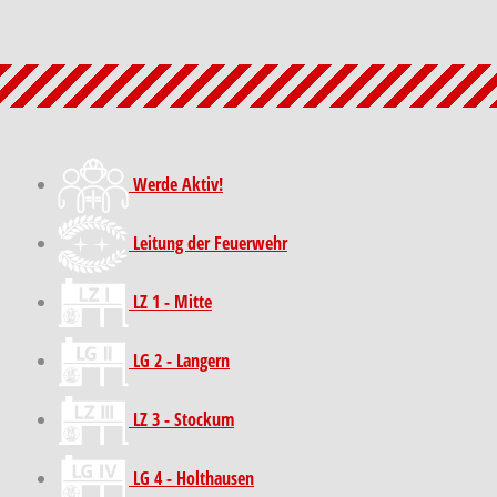
Werde Aktiv!
Leitung der Feuerwehr
LZ 1 - Mitte
LG 2 - Langern
LZ 3 - Stockum
LG 4 - Holthausen