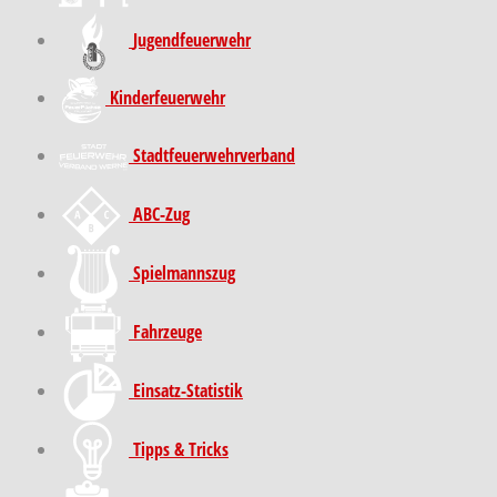
Jugendfeuerwehr
Kinder­feuer­wehr
Stadt­feuer­wehr­verband
ABC-Zug
Spielmannszug
Fahrzeuge
Einsatz-Statistik
Tipps & Tricks