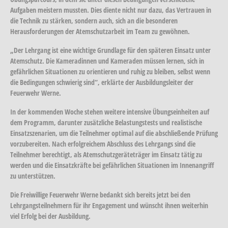
Aufgaben meistern mussten. Dies diente nicht nur dazu, das Vertrauen in
die Technik zu stärken, sondern auch, sich an die besonderen
Herausforderungen der Atemschutzarbeit im Team zu gewöhnen.
„Der Lehrgang ist eine wichtige Grundlage für den späteren Einsatz unter
Atemschutz. Die Kameradinnen und Kameraden müssen lernen, sich in
gefährlichen Situationen zu orientieren und ruhig zu bleiben, selbst wenn
die Bedingungen schwierig sind“, erklärte der Ausbildungsleiter der
Feuerwehr Werne.
In der kommenden Woche stehen weitere intensive Übungseinheiten auf
dem Programm, darunter zusätzliche Belastungstests und realistische
Einsatzszenarien, um die Teilnehmer optimal auf die abschließende Prüfung
vorzubereiten. Nach erfolgreichem Abschluss des Lehrgangs sind die
Teilnehmer berechtigt, als Atemschutzgeräteträger im Einsatz tätig zu
werden und die Einsatzkräfte bei gefährlichen Situationen im Innenangriff
zu unterstützen.
Die Freiwillige Feuerwehr Werne bedankt sich bereits jetzt bei den
Lehrgangsteilnehmern für ihr Engagement und wünscht ihnen weiterhin
viel Erfolg bei der Ausbildung.