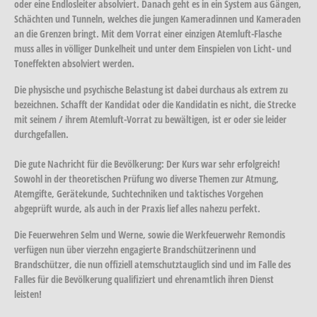
oder eine Endlosleiter absolviert. Danach geht es in ein System aus Gängen,
Schächten und Tunneln, welches die jungen Kameradinnen und Kameraden
an die Grenzen bringt. Mit dem Vorrat einer einzigen Atemluft-Flasche
muss alles in völliger Dunkelheit und unter dem Einspielen von Licht- und
Toneffekten absolviert werden.
Die physische und psychische Belastung ist dabei durchaus als extrem zu
bezeichnen. Schafft der Kandidat oder die Kandidatin es nicht, die Strecke
mit seinem / ihrem Atemluft-Vorrat zu bewältigen, ist er oder sie leider
durchgefallen.
Die gute Nachricht für die Bevölkerung: Der Kurs war sehr erfolgreich!
Sowohl in der theoretischen Prüfung wo diverse Themen zur Atmung,
Atemgifte, Gerätekunde, Suchtechniken und taktisches Vorgehen
abgeprüft wurde, als auch in der Praxis lief alles nahezu perfekt.
Die Feuerwehren Selm und Werne, sowie die Werkfeuerwehr Remondis
verfügen nun über vierzehn engagierte Brandschützerinenn und
Brandschützer, die nun offiziell atemschutztauglich sind und im Falle des
Falles für die Bevölkerung qualifiziert und ehrenamtlich ihren Dienst
leisten!