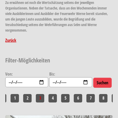
Zu erwähnen sei noch die Wertschätzung seitens der jeweiligen
Organisationen. Neben der Tatsache, dass an den Wochenenden immer
viele Ausbilderinnen und Ausbilder der Feuerwehr Werne bereit standen,
um die jungen Leute auszubilden, wurde die Begrüßung und die
Verabschiedung seitens der Wehrführungen aus Selm und Werne
vorgenommen.
Zurück
Filter-Möglichkeiten
Von:
Bis:
<<
1
2
3
4
5
6
7
8
>>