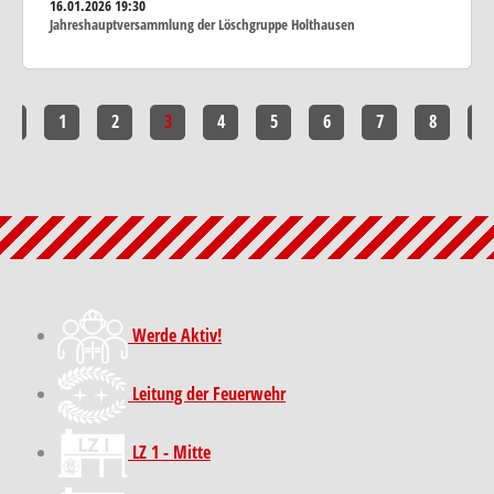
16.01.2026
19:30
Jahreshauptversammlung der Löschgruppe Holthausen
<<
1
2
3
4
5
6
7
8
>>
Werde Aktiv!
Leitung der Feuerwehr
LZ 1 - Mitte