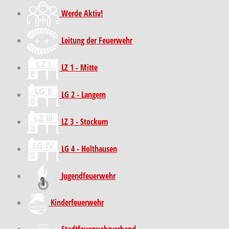
Werde Aktiv!
Leitung der Feuerwehr
LZ 1 - Mitte
LG 2 - Langern
LZ 3 - Stockum
LG 4 - Holthausen
Jugendfeuerwehr
Kinder­feuer­wehr
Stadt­feuer­wehr­verband