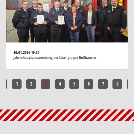
16.01.2026
19:30
Jahreshauptversammlung der Löschgruppe Holthausen
<<
1
2
3
4
5
6
7
8
>>