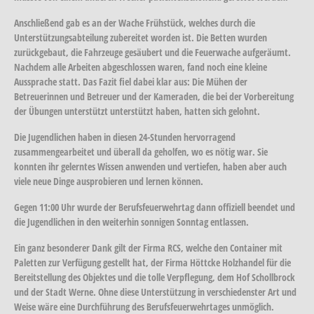
Anschließend gab es an der Wache Frühstück, welches durch die
Unterstützungsabteilung zubereitet worden ist. Die Betten wurden
zurückgebaut, die Fahrzeuge gesäubert und die Feuerwache aufgeräumt.
Nachdem alle Arbeiten abgeschlossen waren, fand noch eine kleine
Aussprache statt. Das Fazit fiel dabei klar aus: Die Mühen der
Betreuerinnen und Betreuer und der Kameraden, die bei der Vorbereitung
der Übungen unterstützt unterstützt haben, hatten sich gelohnt.
Die Jugendlichen haben in diesen 24-Stunden hervorragend
zusammengearbeitet und überall da geholfen, wo es nötig war. Sie
konnten ihr gelerntes Wissen anwenden und vertiefen, haben aber auch
viele neue Dinge ausprobieren und lernen können.
Gegen 11:00 Uhr wurde der Berufsfeuerwehrtag dann offiziell beendet und
die Jugendlichen in den weiterhin sonnigen Sonntag entlassen.
Ein ganz besonderer Dank gilt der Firma RCS, welche den Container mit
Paletten zur Verfügung gestellt hat, der Firma Höttcke Holzhandel für die
Bereitstellung des Objektes und die tolle Verpflegung, dem Hof Schollbrock
und der Stadt Werne. Ohne diese Unterstützung in verschiedenster Art und
Weise wäre eine Durchführung des Berufsfeuerwehrtages unmöglich.