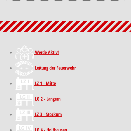
Werde Aktiv!
Leitung der Feuerwehr
LZ 1 - Mitte
LG 2 - Langern
LZ 3 - Stockum
LG 4 - Holthausen