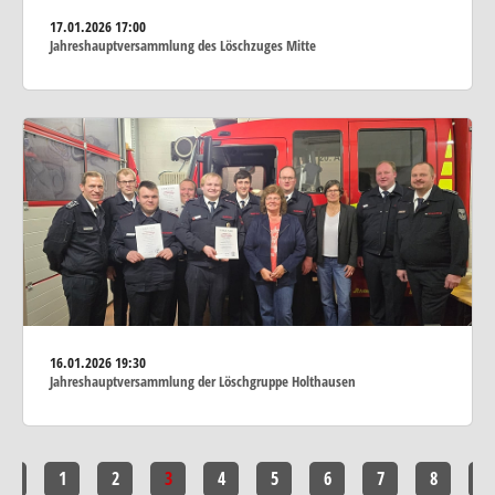
17.01.2026
17:00
Jahreshauptversammlung des Löschzuges Mitte
16.01.2026
19:30
Jahreshauptversammlung der Löschgruppe Holthausen
<<
1
2
3
4
5
6
7
8
>>