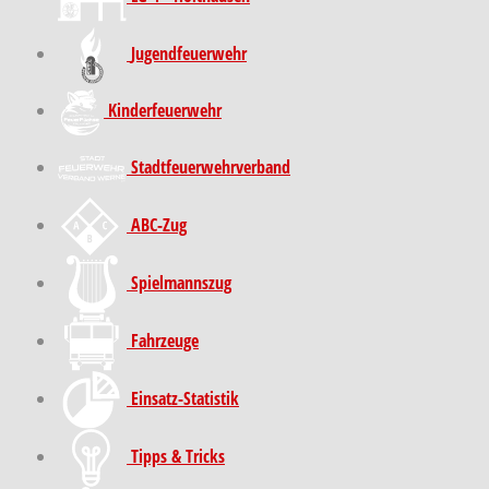
Jugendfeuerwehr
Kinder­feuer­wehr
Stadt­feuer­wehr­verband
ABC-Zug
Spielmannszug
Fahrzeuge
Einsatz-Statistik
Tipps & Tricks