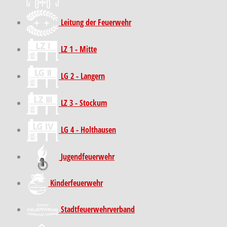
Leitung der Feuerwehr
LZ 1 - Mitte
LG 2 - Langern
LZ 3 - Stockum
LG 4 - Holthausen
Jugendfeuerwehr
Kinder­feuer­wehr
Stadt­feuer­wehr­verband