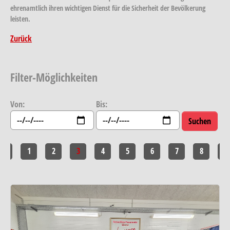
ehrenamtlich ihren wichtigen Dienst für die Sicherheit der Bevölkerung
leisten.
Zurück
Filter-Möglichkeiten
Von:
Bis:
<<
1
2
3
4
5
6
7
8
>>