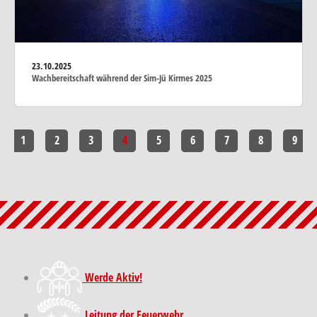
23.10.2025
Wachbereitschaft während der Sim-Jü Kirmes 2025
1
2
3
4
5
6
7
8
9
Werde Aktiv!
Leitung der Feuerwehr