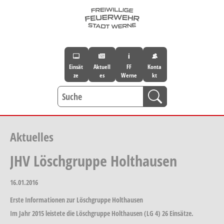
Skip to main navigation
Skip to main content
Skip to page footer
Einsät
Aktuell
FF
Konta
ze
es
Werne
kt
Aktuelles
JHV Löschgruppe Holthausen
16.01.2016
Erste Informationen zur Löschgruppe Holthausen
Im Jahr 2015 leistete die Löschgruppe Holthausen (LG 4) 26 Einsätze.