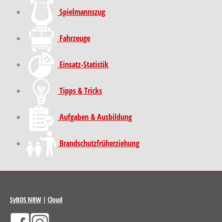
Spielmannszug
Fahrzeuge
Einsatz-Statistik
Tipps & Tricks
Aufgaben & Ausbildung
Brand­schutz­früh­erziehung
SyBOS NRW
|
Cloud