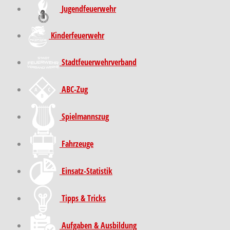
Jugendfeuerwehr
Kinder­feuer­wehr
Stadt­feuer­wehr­verband
ABC-Zug
Spielmannszug
Fahrzeuge
Einsatz-Statistik
Tipps & Tricks
Aufgaben & Ausbildung