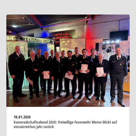
10.01.2026
Kameradschaftsabend 2026: Freiwillige Feuerwehr Werne blickt auf
einsatzreiches Jahr zurück