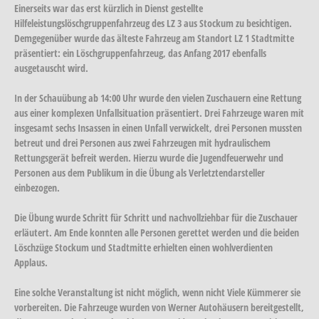
Einerseits war das erst kürzlich in Dienst gestellte
Hilfeleistungslöschgruppenfahrzeug des LZ 3 aus Stockum zu besichtigen.
Demgegenüber wurde das älteste Fahrzeug am Standort LZ 1 Stadtmitte
präsentiert: ein Löschgruppenfahrzeug, das Anfang 2017 ebenfalls
ausgetauscht wird.
In der Schauübung ab 14:00 Uhr wurde den vielen Zuschauern eine Rettung
aus einer komplexen Unfallsituation präsentiert. Drei Fahrzeuge waren mit
insgesamt sechs Insassen in einen Unfall verwickelt, drei Personen mussten
betreut und drei Personen aus zwei Fahrzeugen mit hydraulischem
Rettungsgerät befreit werden. Hierzu wurde die Jugendfeuerwehr und
Personen aus dem Publikum in die Übung als Verletztendarsteller
einbezogen.
Die Übung wurde Schritt für Schritt und nachvollziehbar für die Zuschauer
erläutert. Am Ende konnten alle Personen gerettet werden und die beiden
Löschzüge Stockum und Stadtmitte erhielten einen wohlverdienten
Applaus.
Eine solche Veranstaltung ist nicht möglich, wenn nicht Viele Kümmerer sie
vorbereiten. Die Fahrzeuge wurden von Werner Autohäusern bereitgestellt,