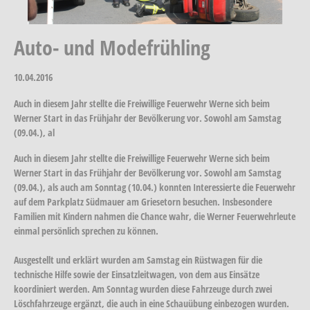
Auto- und Modefrühling
10.04.2016
Auch in diesem Jahr stellte die Freiwillige Feuerwehr Werne sich beim
Werner Start in das Frühjahr der Bevölkerung vor. Sowohl am Samstag
(09.04.), al
Auch in diesem Jahr stellte die Freiwillige Feuerwehr Werne sich beim
Werner Start in das Frühjahr der Bevölkerung vor. Sowohl am Samstag
(09.04.), als auch am Sonntag (10.04.) konnten Interessierte die Feuerwehr
auf dem Parkplatz Südmauer am Griesetorn besuchen. Insbesondere
Familien mit Kindern nahmen die Chance wahr, die Werner Feuerwehrleute
einmal persönlich sprechen zu können.
Ausgestellt und erklärt wurden am Samstag ein Rüstwagen für die
technische Hilfe sowie der Einsatzleitwagen, von dem aus Einsätze
koordiniert werden. Am Sonntag wurden diese Fahrzeuge durch zwei
Löschfahrzeuge ergänzt, die auch in eine Schauübung einbezogen wurden.