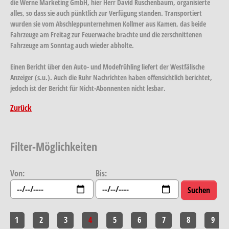
die Werne Marketing GmbH, hier Herr David Ruschenbaum, organisierte
alles, so dass sie auch pünktlich zur Verfügung standen. Transportiert
wurden sie vom Abschleppunternehmen Kollmer aus Kamen, das beide
Fahrzeuge am Freitag zur Feuerwache brachte und die zerschnittenen
Fahrzeuge am Sonntag auch wieder abholte.
Einen Bericht über den Auto- und Modefrühling liefert der Westfälische
Anzeiger (s.u.). Auch die Ruhr Nachrichten haben offensichtlich berichtet,
jedoch ist der Bericht für Nicht-Abonnenten nicht lesbar.
Zurück
Filter-Möglichkeiten
Von:
Bis:
1
2
3
4
5
6
7
8
9