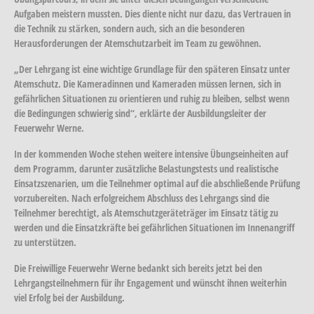
Aufgaben meistern mussten. Dies diente nicht nur dazu, das Vertrauen in
die Technik zu stärken, sondern auch, sich an die besonderen
Herausforderungen der Atemschutzarbeit im Team zu gewöhnen.
„Der Lehrgang ist eine wichtige Grundlage für den späteren Einsatz unter
Atemschutz. Die Kameradinnen und Kameraden müssen lernen, sich in
gefährlichen Situationen zu orientieren und ruhig zu bleiben, selbst wenn
die Bedingungen schwierig sind“, erklärte der Ausbildungsleiter der
Feuerwehr Werne.
In der kommenden Woche stehen weitere intensive Übungseinheiten auf
dem Programm, darunter zusätzliche Belastungstests und realistische
Einsatzszenarien, um die Teilnehmer optimal auf die abschließende Prüfung
vorzubereiten. Nach erfolgreichem Abschluss des Lehrgangs sind die
Teilnehmer berechtigt, als Atemschutzgeräteträger im Einsatz tätig zu
werden und die Einsatzkräfte bei gefährlichen Situationen im Innenangriff
zu unterstützen.
Die Freiwillige Feuerwehr Werne bedankt sich bereits jetzt bei den
Lehrgangsteilnehmern für ihr Engagement und wünscht ihnen weiterhin
viel Erfolg bei der Ausbildung.