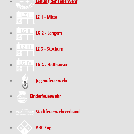
Leitung der Feuerwehr
LZ 1 - Mitte
LG 2 - Langern
LZ 3 - Stockum
LG 4 - Holthausen
Jugendfeuerwehr
Kinder­feuer­wehr
Stadt­feuer­wehr­verband
ABC-Zug