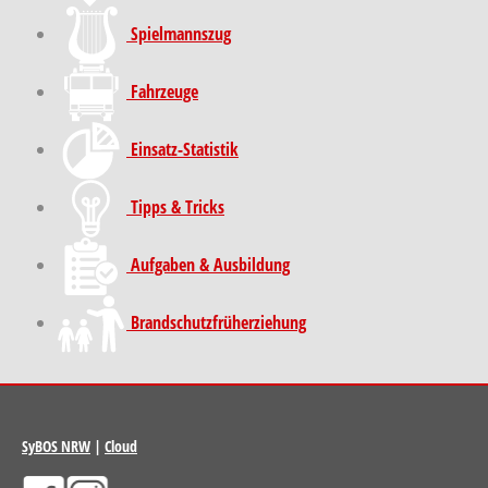
Spielmannszug
Fahrzeuge
Einsatz-Statistik
Tipps & Tricks
Aufgaben & Ausbildung
Brand­schutz­früh­erziehung
SyBOS NRW
|
Cloud