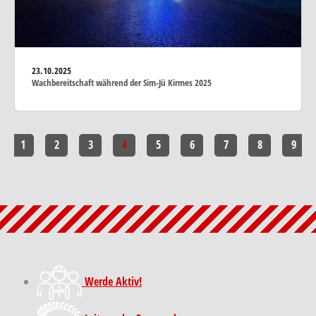
23.10.2025
Wachbereitschaft während der Sim-Jü Kirmes 2025
1
2
3
4
5
6
7
8
9
Werde Aktiv!