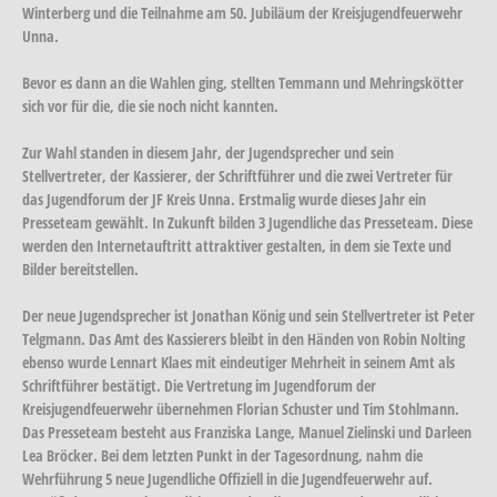
Winterberg und die Teilnahme am 50. Jubiläum der Kreisjugendfeuerwehr
Unna.
Bevor es dann an die Wahlen ging, stellten Temmann und Mehringskötter
sich vor für die, die sie noch nicht kannten.
Zur Wahl standen in diesem Jahr, der Jugendsprecher und sein
Stellvertreter, der Kassierer, der Schriftführer und die zwei Vertreter für
das Jugendforum der JF Kreis Unna. Erstmalig wurde dieses Jahr ein
Presseteam gewählt. In Zukunft bilden 3 Jugendliche das Presseteam. Diese
werden den Internetauftritt attraktiver gestalten, in dem sie Texte und
Bilder bereitstellen.
Der neue Jugendsprecher ist Jonathan König und sein Stellvertreter ist Peter
Telgmann. Das Amt des Kassierers bleibt in den Händen von Robin Nolting
ebenso wurde Lennart Klaes mit eindeutiger Mehrheit in seinem Amt als
Schriftführer bestätigt. Die Vertretung im Jugendforum der
Kreisjugendfeuerwehr übernehmen Florian Schuster und Tim Stohlmann.
Das Presseteam besteht aus Franziska Lange, Manuel Zielinski und Darleen
Lea Bröcker. Bei dem letzten Punkt in der Tagesordnung, nahm die
Wehrführung 5 neue Jugendliche Offiziell in die Jugendfeuerwehr auf.