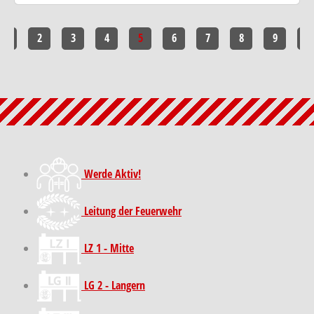
1
2
3
4
5
6
7
8
9
10
Werde Aktiv!
Leitung der Feuerwehr
LZ 1 - Mitte
LG 2 - Langern