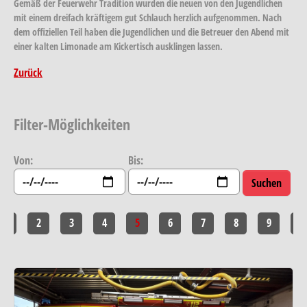
Gemäß der Feuerwehr Tradition wurden die neuen von den Jugendlichen
mit einem dreifach kräftigem gut Schlauch herzlich aufgenommen. Nach
dem offiziellen Teil haben die Jugendlichen und die Betreuer den Abend mit
einer kalten Limonade am Kickertisch ausklingen lassen.
Zurück
Filter-Möglichkeiten
Von:
Bis:
1
2
3
4
5
6
7
8
9
10