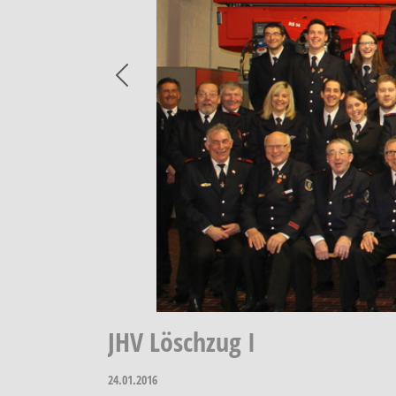
Previous
JHV Löschzug I
24.01.2016