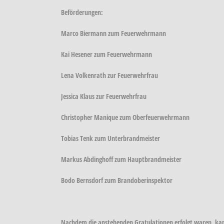
Beförderungen:
Marco Biermann zum Feuerwehrmann
Kai Hesener zum Feuerwehrmann
Lena Volkenrath zur Feuerwehrfrau
Jessica Klaus zur Feuerwehrfrau
Christopher Manique zum Oberfeuerwehrmann
Tobias Tenk zum Unterbrandmeister
Markus Abdinghoff zum Hauptbrandmeister
Bodo Bernsdorf zum Brandoberinspektor
Nachdem die anstehenden Gratulationen erfolgt waren, kame