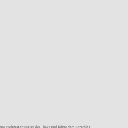
ue Preisgestaltung an der Theke und folgte dem Vorschlag