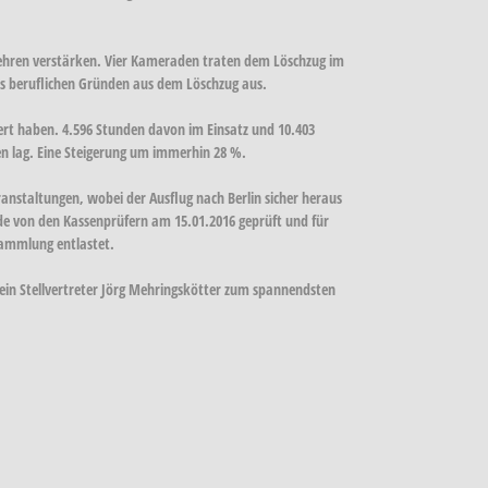
ehren verstärken. Vier Kameraden traten dem Löschzug im
s beruflichen Gründen aus dem Löschzug aus.
ert haben. 4.596 Stunden davon im Einsatz und 10.403
en lag. Eine Steigerung um immerhin 28 %.
ranstaltungen, wobei der Ausflug nach Berlin sicher heraus
rde von den Kassenprüfern am 15.01.2016 geprüft und für
sammlung entlastet.
n Stellvertreter Jörg Mehringskötter zum spannendsten