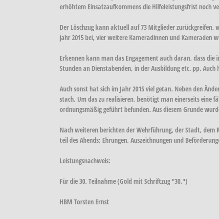
erhöhtem Einsatzaufkommens die Hilfeleistungsfrist noch ve
Der Löschzug kann aktuell auf 73 Mitglieder zurückgreife
jahr 2015 bei, vier weitere Kameradinnen und Kameraden 
Erkennen kann man das Engagement auch daran, dass die im 
Stunden an Dienstabenden, in der Ausbildung etc. pp. Auch 
Auch sonst hat sich im Jahr 2015 viel getan. Neben den Ände
stach. Um das zu realisieren, benötigt man einerseits eine 
ordnungsmäßig geführt befunden. Aus diesem Grunde wurde 
Nach weiteren berichten der Wehrführung, der Stadt, dem
teil des Abends: Ehrungen, Auszeichnungen und Beförderung
Leistungsnachweis:
Für die 30. Teilnahme (Gold mit Schriftzug "30.")
HBM Torsten Ernst