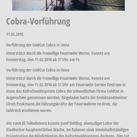
Cobra-Vorführung
11.02.2016
Vorführung der ColdCut Cobra in Unna
Unterstützt durch die Freiwillige Feuerwehr Werne, konnte am
Donnerstag, den 11.02.2016 ab 17 Uhr am Fe
Vorführung der ColdCut Cobra in Unna
Unterstützt durch die Freiwillige Feuerwehr Werne, konnte am
Donnerstag, den 11.02.2016 ab 17 Uhr am Feuerwehr-Service Zentrum in
Unna das Kaltschneidesystem Cobra der schwedischen Firma ColdCut in
Augenschein genommen werden. Eingeladen hatte der Kreisbrandmeister
Ulrich Peukmann die Führungskräfte der Feuerwehren im Kreis, die
zahlreich erschienen waren.
Vor rund 35 Teilnehmern konnte Josef Dehling, ehemaliger Leiter der
Gladbecker hauptamtlichen Wache, im Rahmen einer eineinhalbstündigen
Präsentation die Möglichkeiten des Kaltschneidesystems darlegen. Dies tat