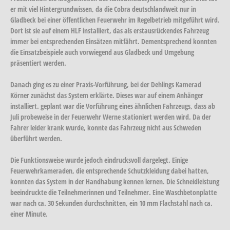
er mit viel Hintergrundwissen, da die Cobra deutschlandweit nur in
Gladbeck bei einer öffentlichen Feuerwehr im Regelbetrieb mitgeführt wird.
Dort ist sie auf einem HLF installiert, das als erstausrückendes Fahrzeug
immer bei entsprechenden Einsätzen mitfährt. Dementsprechend konnten
die Einsatzbeispiele auch vorwiegend aus Gladbeck und Umgebung
präsentiert werden.
Danach ging es zu einer Praxis-Vorführung, bei der Dehlings Kamerad
Körner zunächst das System erklärte. Dieses war auf einem Anhänger
installiert. geplant war die Vorführung eines ähnlichen Fahrzeugs, dass ab
Juli probeweise in der Feuerwehr Werne stationiert werden wird. Da der
Fahrer leider krank wurde, konnte das Fahrzeug nicht aus Schweden
überführt werden.
Die Funktionsweise wurde jedoch eindrucksvoll dargelegt. Einige
Feuerwehrkameraden, die entsprechende Schutzkleidung dabei hatten,
konnten das System in der Handhabung kennen lernen. Die Schneidleistung
beeindruckte die Teilnehmerinnen und Teilnehmer. Eine Waschbetonplatte
war nach ca. 30 Sekunden durchschnitten, ein 10 mm Flachstahl nach ca.
einer Minute.