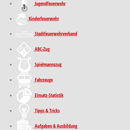
Jugendfeuerwehr
Kinder­feuer­wehr
Stadt­feuer­wehr­verband
ABC-Zug
Spielmannszug
Fahrzeuge
Einsatz-Statistik
Tipps & Tricks
Aufgaben & Ausbildung