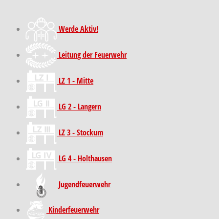
Werde Aktiv!
Leitung der Feuerwehr
LZ 1 - Mitte
LG 2 - Langern
LZ 3 - Stockum
LG 4 - Holthausen
Jugendfeuerwehr
Kinder­feuer­wehr