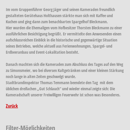
Im vom Gruppenführer Georg Jäger und seinen Kameraden freundlich
gestalteten Gerätehaus Holthausen stärkte man sich mit Kaffee und
Kuchen und ging dann zum benachbarten Spargelhof Bleckmann.
Hier wurden die Ehemaligen vom Hofbesitzer Thorsten Bleckmann zu einer
ausführlichen Besichtigung begrüßt. Er vermittelte den Anwesenden einen
aufschlussreichen Einblick in die historische und gegenwärtige Situation
seines Betriebes, welche aktuell aus Ferienwohnungen, Spargel- und
Erdbeeranbau und Event-Lokalitation besteht.
Danach machten sich die Kameraden zum Abschluss des Tages auf den Weg
zu Simonsmeier, wo bei diversen Kaltgetränken und einer kleinen Stärkung
noch lange in alten Zeiten geschwelgt wurde.
Stadtbrandinspektor Thomas Temmann beendete den Tag mit dem
üblichen dreifachen „Gut Schlauch“ und wieder einmal zeigte sich: Die
Kameradschaft unserer Freiwilligen Feuerwehr ist schon was Besonderes.
Zurück
Filter-Möglichkeiten