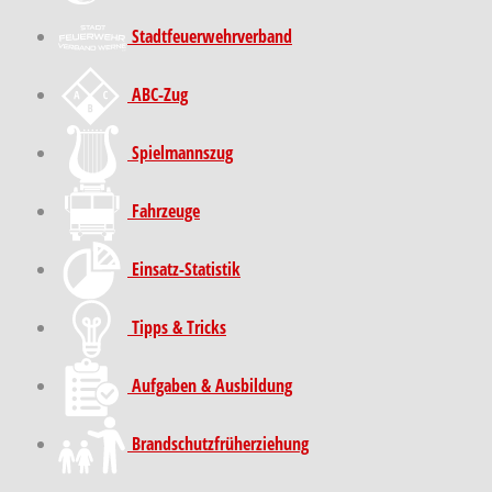
Stadt­feuer­wehr­verband
ABC-Zug
Spielmannszug
Fahrzeuge
Einsatz-Statistik
Tipps & Tricks
Aufgaben & Ausbildung
Brand­schutz­früh­erziehung