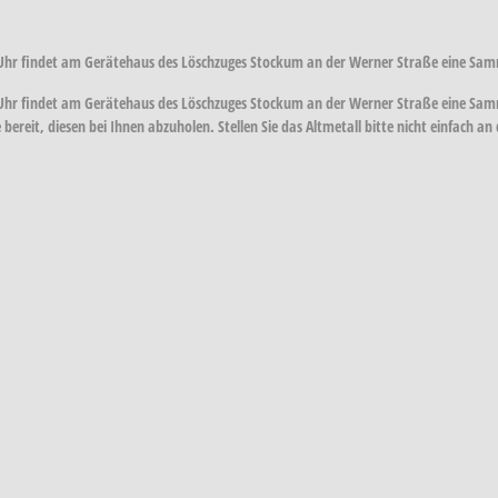
3 Uhr findet am Gerätehaus des Löschzuges Stockum an der Werner Straße eine Sam
 Uhr findet am Gerätehaus des Löschzuges Stockum an der Werner Straße eine Sammlu
 bereit, diesen bei Ihnen abzuholen. Stellen Sie das Altmetall bitte nicht einfach 