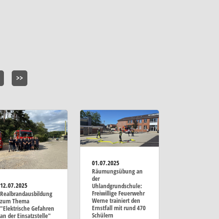
>>
01.07.2025
Räumungsübung an
der
12.07.2025
Uhlandgrundschule:
Freiwillige Feuerwehr
Realbrandausbildung
Werne trainiert den
zum Thema
Ernstfall mit rund 470
"Elektrische Gefahren
Schülern
an der Einsatzstelle"