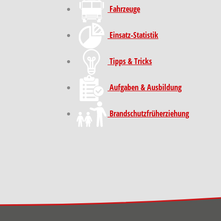
Fahrzeuge
Einsatz-Statistik
Tipps & Tricks
Aufgaben & Ausbildung
Brand­schutz­früh­erziehung