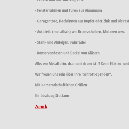
· Fensterrahmen und Türen aus Aluminium
· Garagentore, Dachrinnen aus Kupfer oder Zink und Bleires
· Autoteile (metallisch) wie Bremsscheiben, Motoren usw.
· Stahl- und Alufelgen, Fahrräder
· Konservendosen und Deckel von Gläsern
Alles wo Metall drin, dran und drum ist!!! Keine Elektro- un
Wir freuen uns sehr über Ihre "Schrott-Spenden".
Mit kameradschaftlichen Grüßen
Ihr Löschzug Stockum
Zurück