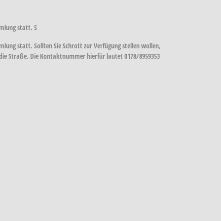
mlung statt. S
ng statt. Sollten Sie Schrott zur Verfügung stellen wollen,
an die Straße. Die Kontaktnummer hierfür lautet 0178/8959353