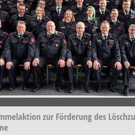
ammelaktion zur Förderung des Löschz
rne