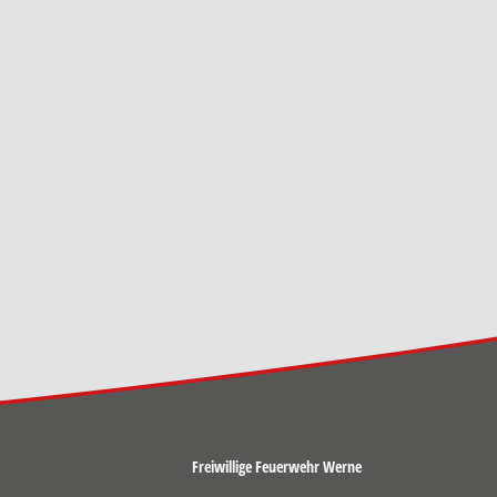
Freiwillige Feuerwehr Werne