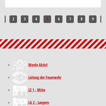
1
2
3
4
5
6
7
8
9
10
Werde Aktiv!
Leitung der Feuerwehr
LZ 1 - Mitte
LG 2 - Langern