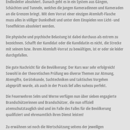
Endlosleiter absolviert. Danach geht es in ein System aus Gängen,
Schächten und Tunneln, welches die jungen Kameradinnen und Kameraden
an die Grenzen bringt. Mit dem Vorrat einer einzigen Atemluft-Flasche
muss alles in völliger Dunkelheit und unter dem Einspielen von Licht- und
Toneffekten absolviert werden.
Die physische und psychische Belastung ist dabei durchaus als extrem zu
bezeichnen. Schafft der Kandidat oder die Kandidatin es nicht, die Strecke
mit seinem bzw. ihrem Atemluft-Vorrat zu bewältigen, ist er oder sie leider
durchgefallen.
Die gute Nachricht für die Bevölkerung: Der Kurs war sehr erfolgreich!
Sowohl in der theoretischen Prüfung wo diverse Themen zur Atmung,
Atemgifte, Gerätekunde, Suchtechniken und taktisches Vorgehen
abgeprüft wurde, als auch in der Praxis lief alles nahezu perfekt.
Die Feuerwehren Selm und Werne verfügen nun über sieben engagierte
Brandschützerinnen und Brandschützer, die nun offiziell
atemschutztauglich sind und im Falle des Falles für die Bevölkerung
qualifiziert und ehrenamtlich ihren Dienst leisten!
Zu erwähnen sei noch die Wertschätzung seitens der jeweiligen