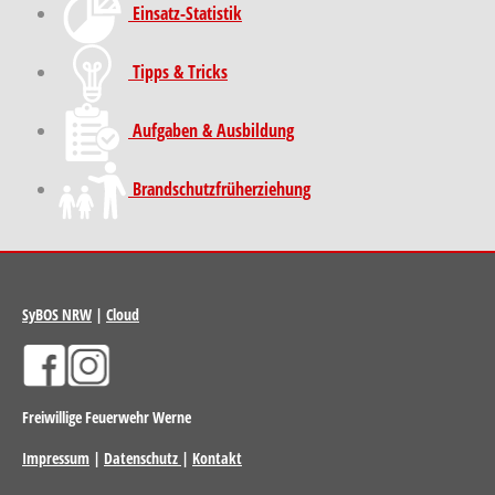
Einsatz-Statistik
Tipps & Tricks
Aufgaben & Ausbildung
Brand­schutz­früh­erziehung
SyBOS NRW
|
Cloud
Freiwillige Feuerwehr Werne
Impressum
|
Datenschutz
|
Kontakt