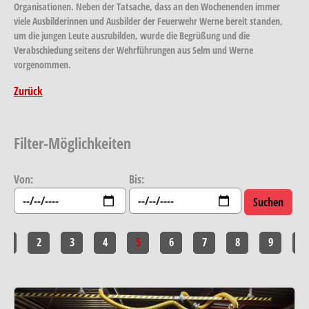
Organisationen. Neben der Tatsache, dass an den Wochenenden immer
viele Ausbilderinnen und Ausbilder der Feuerwehr Werne bereit standen,
um die jungen Leute auszubilden, wurde die Begrüßung und die
Verabschiedung seitens der Wehrführungen aus Selm und Werne
vorgenommen.
Zurück
Filter-Möglichkeiten
Von:
Bis:
1
2
3
4
5
6
7
8
9
10