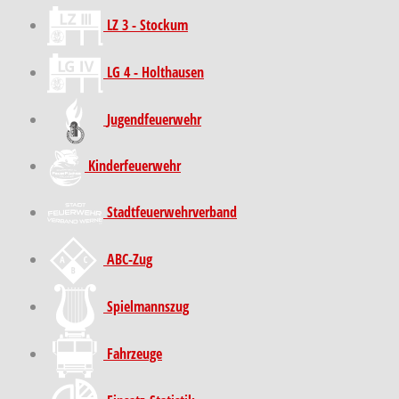
LZ 3 - Stockum
LG 4 - Holthausen
Jugendfeuerwehr
Kinder­feuer­wehr
Stadt­feuer­wehr­verband
ABC-Zug
Spielmannszug
Fahrzeuge