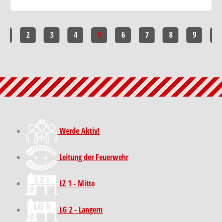
1
2
3
4
5
6
7
8
9
10
Werde Aktiv!
Leitung der Feuerwehr
LZ 1 - Mitte
LG 2 - Langern