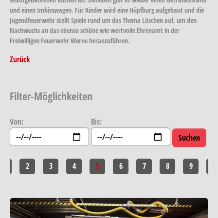
und einen Imbisswagen. Für Kinder wird eine Hüpfburg aufgebaut und die
Jugendfeuerwehr stellt Spiele rund um das Thema Löschen auf, um den
Nachwuchs an das ebenso schöne wie wertvolle Ehrenamt in der
Freiwilligen Feuerwehr Werne heranzuführen.
Zurück
Filter-Möglichkeiten
Von:
Bis:
1
2
3
4
5
6
7
8
9
10