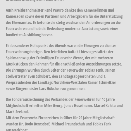
Auch Kreisbrandmeister René Wauro dankte den Kameradinnen und
Kameraden sowie deren Partnern und Arbeitgebern für die Unterstützung
des Ehrenamtes. Er betonte die stetig wachsenden Anforderungen an die
Feuerwehren und hob die Bedeutung moderner Ausrüstung sowie einer
fundierten Ausbildung hervor.
Ein besonderer Höhepunkt des Abends waren die Ehrungen verdienter
Feuerwehrangehöriger. Den feierlichen Auftakt hierzu gestaltete der
Spielmannszug der Freiwilligen Feuerwehr Werne, der mit mehreren
Musikstücken den Rahmen für die anschließenden Auszeichnungen setzte.
Die Ehrungen wurden durch Leiter der Feuerwehr Tobias Tenk, seinen
Stellvertreter Sven Schubert, den Landtagsabgeordneten und 1.
Vizepräsidenten des Landtags Nordrhein-Westfalen Rainer Schmeltzer
sowie Bürgermeister Lars Hübchen vorgenommen.
Die Sonderauszeichnung des Verbandes der Feuerwehren für 10 Jahre
Mitgliedschaft erhielten Mike Georg, Jonas Hoselmann, Marcel Kaleta und
Mark Seeland.
Mit dem Feuerwehr-Ehrenzeichen in Silber für 25 Jahre Mitgliedschaft
wurden Dr. Bodo Bernsdorf, Michael Freundschuh und Tobias Tenk
ausgezeichnet.