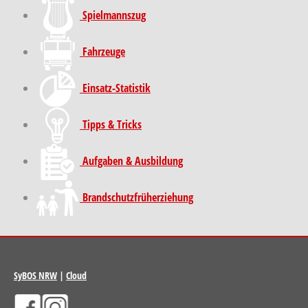
Spielmannszug
Fahrzeuge
Einsatz-Statistik
Tipps & Tricks
Aufgaben & Ausbildung
Brand­schutz­früh­erziehung
SyBOS NRW
|
Cloud