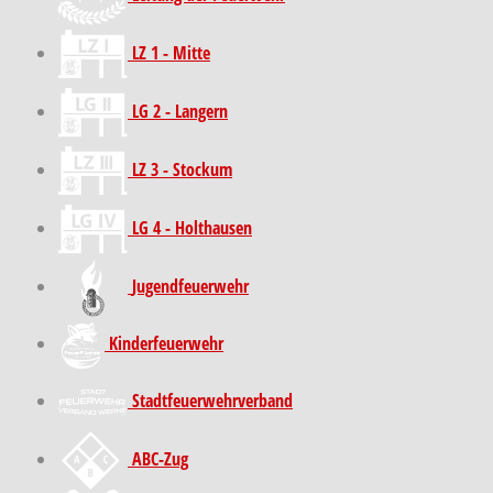
LZ 1 - Mitte
LG 2 - Langern
LZ 3 - Stockum
LG 4 - Holthausen
Jugendfeuerwehr
Kinder­feuer­wehr
Stadt­feuer­wehr­verband
ABC-Zug