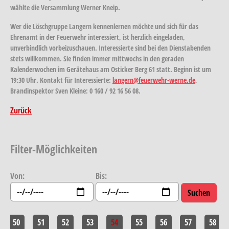
wählte die Versammlung Werner Kneip.
Wer die Löschgruppe Langern kennenlernen möchte und sich für das
Ehrenamt in der Feuerwehr interessiert, ist herzlich eingeladen,
unverbindlich vorbeizuschauen. Interessierte sind bei den Dienstabenden
stets willkommen. Sie finden immer mittwochs in den geraden
Kalenderwochen im Gerätehaus am Osticker Berg 61 statt. Beginn ist um
19:30 Uhr. Kontakt für Interessierte:
langern@feuerwehr-werne.de
,
Brandinspektor Sven Kleine: 0 160 / 92 16 56 08.
Zurück
Filter-Möglichkeiten
Von:
Bis:
50
51
52
53
54
55
56
57
58