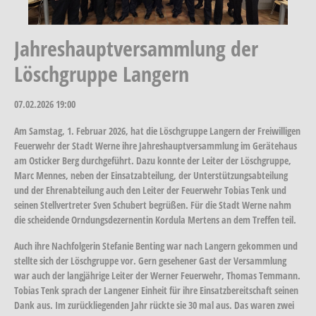
Jahreshauptversammlung der
Löschgruppe Langern
07.02.2026
19:00
Am Samstag, 1. Februar 2026, hat die Löschgruppe Langern der Freiwilligen
Feuerwehr der Stadt Werne ihre Jahreshauptversammlung im Gerätehaus
am Osticker Berg durchgeführt. Dazu konnte der Leiter der Löschgruppe,
Marc Mennes, neben der Einsatzabteilung, der Unterstützungsabteilung
und der Ehrenabteilung auch den Leiter der Feuerwehr Tobias Tenk und
seinen Stellvertreter Sven Schubert begrüßen. Für die Stadt Werne nahm
die scheidende Orndungsdezernentin Kordula Mertens an dem Treffen teil.
Auch ihre Nachfolgerin Stefanie Benting war nach Langern gekommen und
stellte sich der Löschgruppe vor. Gern gesehener Gast der Versammlung
war auch der langjährige Leiter der Werner Feuerwehr, Thomas Temmann.
Tobias Tenk sprach der Langener Einheit für ihre Einsatzbereitschaft seinen
Dank aus. Im zurückliegenden Jahr rückte sie 30 mal aus. Das waren zwei